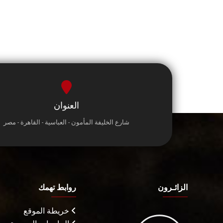
العنوان
شارع الخليفة المأمون - العباسية - القاهرة - مصر
الزائـرون
روابط تهمك
خريطة الموقع