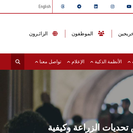
English
الموظفون
الزائـرون
ت
الأنظمة الذكية
الإعلام
تواصل معنا
تحديات الزراعة وكيفية