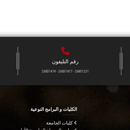
رقم التليفون
26831231 - 26831417 - 26831474
الكليات و البرامج النوعية
كليات الجامعة