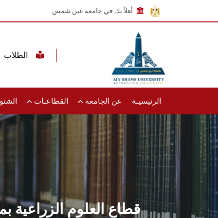
أهلاً بك في جامعة عين شمس
الطلاب
الرئيسيـة
عن الجامعة
القطاعـات
الشئون
قطاع العلوم الزراعية ب