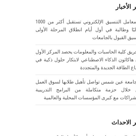
 الأخبار
معامل التنسيق الإلكتروني تستقبل أكثر من 1000
بًا وطالبة في أول أيام انطلاق المرحلة الأولى
سيق القبول بالجامعات
ريق كلية الحاسبات والمعلومات يحصد المركز الأول
هاكاثون الذكاء الاصطناعي لابتكار حلول ذكية في
ع الطاقة الجديدة والمتجددة
امعة عين شمس تواصل تأهيل طلابها لسوق العمل
خلال حزمة متكاملة من البرامج التدريبية
شراكات مع كبرى المؤسسات المحلية والعالمية
 الاحداث