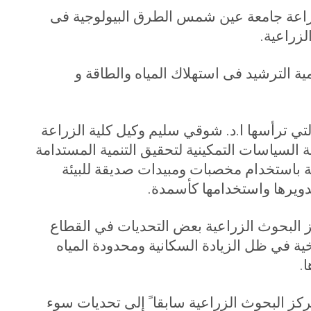
زراعة جامعة عين شمس الطرق البيولوجية فى
لزراعية
.
ية الترشيد فى استهلاك المياه والطاقة و
لتي ترأسها ا.د. شوقي سليم وكيل كلية الزراعة
ة السياسات التمكينية لتحقيق التنمية المستدامة
 باستخدام مخصبات ومبيدات صديقة للبيئة
تدويرها واستخدامها كأسمدة
.
 البحوث الزراعية بعض التحديات في القطاع
 في ظل الزيادة السكانية ومحدودة المياه
ا
.
كز البحوث الزراعية سابقا ً إلى تحديات سوء