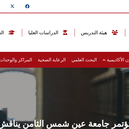
هيئة التدريس
الدراسات العليا
الخريجين
 الأكاديمية
البحث العلمي
الرعاية الصحية
المراكز والوحدا
مؤتمر جامعة عين شمس الثامن يناقش 