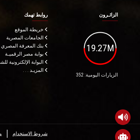
الزائـرون
روابط تهمك
خريطة الموقع
الجامعات المصرية
19.27M
بنك المعرفة المصري
بوابة مصر الرقميـة
البوابة الإلكترونية لل
المزيـد . . .
الزيارات اليومية: 352
شروط الاستخدام
م