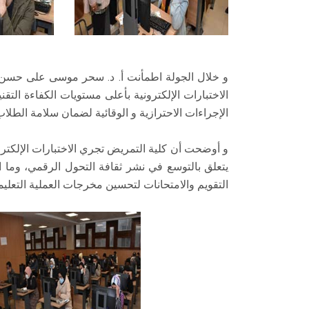
و خلال الجولة اطمأنت أ. د. سحر موسى على حسن سير
الاختبارات الإلكترونية بأعلى مستويات الكفاءة الت
الإجراءات الاحترازية و الوقائية لضمان سلامة الطلاب
و أوضحت أن كلية التمريض تجري الاختبارات الإلكترون
يتعلق بالتوسع في نشر ثقافة التحول الرقمي، وم
التقويم والامتحانات لتحسين مخرجات العملية التعليم