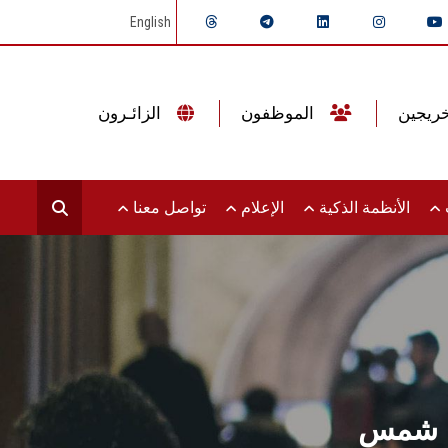
English
الموظفون
الزائـرون
ت
الأنظمة الذكية
الإعلام
تواصل معنا
ين شمس