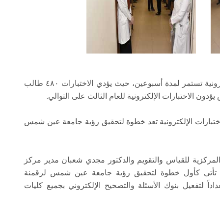
و أشارت أ. د. سحر موسى إلى أن الاختبارات الإلكترونية تستمر لمدة أسبوعين، حيث يؤدي الاختبارات ٤٨٠ طالب
يؤدون الاختبارات الإلكترونية للعام الثالث على التوالي.
لاختبارات الإلكترونية تعد خطوة لتحقيق رؤية جامعة عين شمس
المركزية للقياس والتقويم والدكتور مجدي شعبان مدير مركز
بارات تأتي كأول خطوة لتحقيق رؤية جامعة عين شمس لرقمنة
اداً لتفعيل بنوك الأسئلة والتصحيح الإلكتروني بجميع كليات