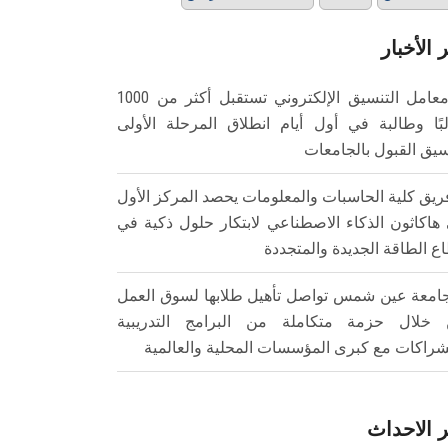
 الأخبار
معامل التنسيق الإلكتروني تستقبل أكثر من 1000
بًا وطالبة في أول أيام انطلاق المرحلة الأولى
سيق القبول بالجامعات
ريق كلية الحاسبات والمعلومات يحصد المركز الأول
هاكاثون الذكاء الاصطناعي لابتكار حلول ذكية في
ع الطاقة الجديدة والمتجددة
امعة عين شمس تواصل تأهيل طلابها لسوق العمل
خلال حزمة متكاملة من البرامج التدريبية
شراكات مع كبرى المؤسسات المحلية والعالمية
 الاحداث