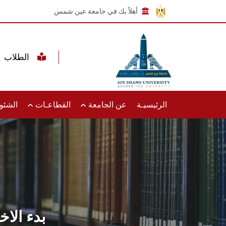
أهلاً بك في جامعة عين شمس
الطلاب
الرئيسيـة
عن الجامعة
القطاعـات
الشئون
بدء الا