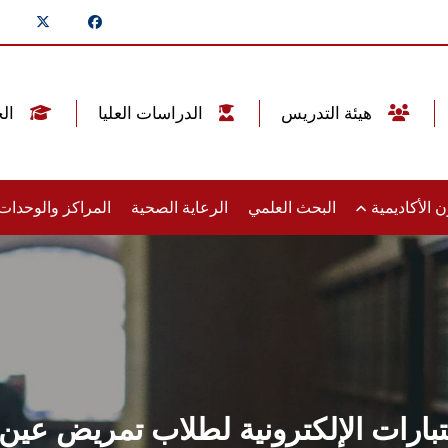
هيئة التدريس
الدراسات العليا
الخريجين
 الأكاديمية
البحث العلمي
الرعاية الصحية
المراكز والوحدا
ختبارات الإلكترونية لطلاب تمريض ع