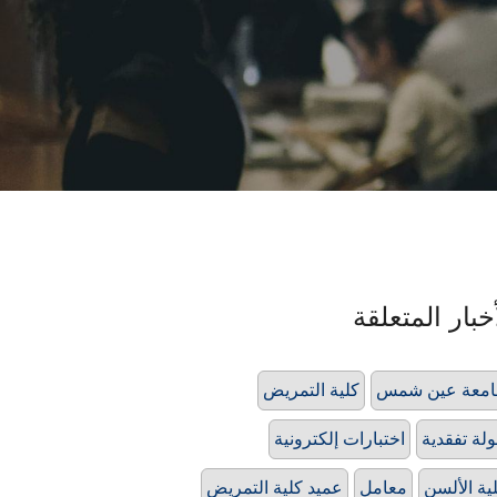
خبار المتعلقة
امعة عين شمس
كلية التمريض
لة تفقدية
اختبارات إلكترونية
ية الألسن
معامل
عميد كلية التمريض