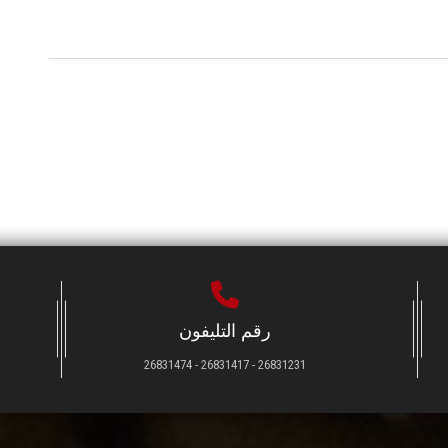
رقم التليفون
26831231 - 26831417 - 26831474