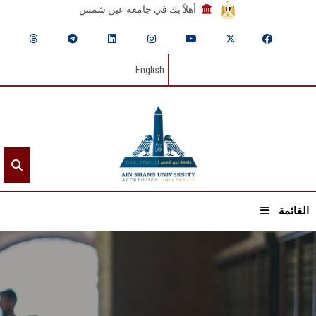
أهلاً بك في جامعة عين شمس
English
القائمة
الرئيسيـة
عن الجامعة