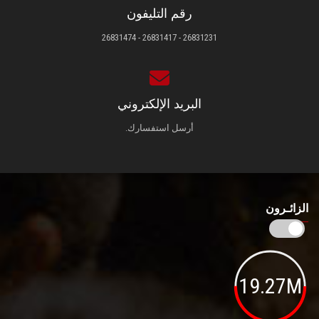
رقم التليفون
26831231 - 26831417 - 26831474
البريد الإلكتروني
أرسل استفسارك.
الزائـرون
19.27M