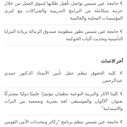
جامعة عين شمس تواصل تأهيل طلابها لسوق العمل من خلال
حزمة متكاملة من البرامج التدريبية والشراكات مع كبرى
المؤسسات المحلية والعالمية
جامعة عين شمس تطور منظومة صندوق الزمالة بزيادة المزايا
التأمينية وتحديث آليات الحوكمة
أخر الاحداث
كلية الحقوق تنظم حفل تأبين الأستاذ الدكتور حمدي
عبدالرحمن
كليتا الآثار والتربية النوعية تنظمان مؤتمرًا علميًا دوليًا مشتركًا
بعنوان "الألوان والموسيقى: لغة بصرية وسمعية بين التراث
والاستدامة"
جامعة عين شمس تنظم برنامج "ركائز ومحددات الأمن القومي