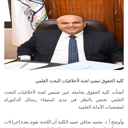
الطلاب
هيئة التدريس
الدراسات العليا
الخريجين
الموظفون
الزائـرون
كلية الحقوق تنشئ لجنة لأخلاقيات البحث العلمي
أنشأت كلية الحقوق بجامعة عين شمس لجنة لأخلاقيات البحث
سجل الان
العلمي تختص بالنظر في مدى استيفاء رسائل الدكتوراه
لمقتضيات الأمانة العلمية.
وأوضح أ. د. محمد صافي عميد الكلية أن اللجنة تقوم بعدة إجراءات