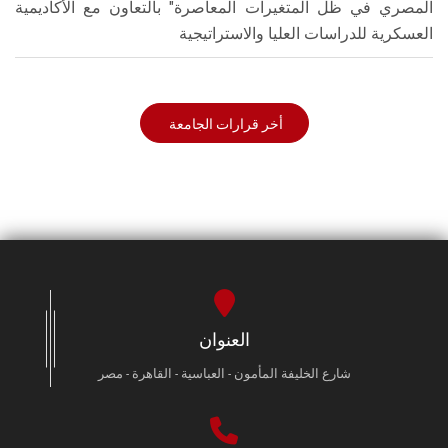
المصري في ظل المتغيرات المعاصرة" بالتعاون مع الأكاديمية
العسكرية للدراسات العليا والاستراتيجية
أخر قرارات الجامعة
العنوان
شارع الخليفة المأمون - العباسية - القاهرة - مصر