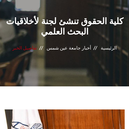
القطاعـات
كلية الحقوق تنشئ لجنة لأخلاقيات
الشئون الأكاديمية
البحث العلمي
البحث العلمي
الرئيسية
أخبار جامعة عين شمس
تفاصيل الخبر
الرعاية الصحية
المراكز والوحدات
الأنظمة الذكية
الإعلام
تواصل معنا