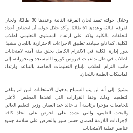
وخلال جولته تفقد لجان الفرقة الثانية وعددها 30 طالبًا، ولجان
الفرقة الثالثة وعددها 61 طالبًا، وأكد خلال جولته أن انخفاض أعداد
التخلفات بالكلية يؤكد على ارتفاع المستوى التعليمي لطلاب
الكلية، كما تابع سيادته تطبيق الاجراءات الاحترازية باللجان مشيدًا
بدور إدارة الكلية في الالتزام الكامل بخلق بيئة آمنه لامتحانات
الطلاب في ظل تداعيات فيروس كورونا المستجد ومتحوراته، إلى
جانب التزام الطلاب بإتباع التعليمات الخاصة بالتباعد وارتداء
الماسكات الطبية باللجان.
مشيرًا إلى أنه لن يتم السماح بدخول الامتحانات لمن لم يتلقى
التطعيم وذلك وفقا القرارات التي اتخذها المجلس الأعلى
للجامعات مؤخرا برئاسة أ. د. خالد عبد الغفار، وزير التعليم العالي
والبحث العلمي، والتي تشدد على الحرص على اتخاذ كافة
الإجراءات اللازمة لضمان حسن سير والحرص على سلامة جميع
عناصر عملية الامتحانات.