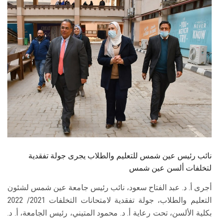
الطلاب
هيئة التدريس
الدراسات العليا
الخريجين
الموظفون
الزائـرون
نائب رئيس عين شمس للتعليم والطلاب يجرى جولة تفقدية
سجل الان
لتخلفات ألسن عين شمس
أجرى أ. د. عبد الفتاح سعود، نائب رئيس جامعة عين شمس لشئون
التعليم والطلاب، جولة تفقدية لامتحانات التخلفات 2021/ 2022
بكلية الألسن، تحت رعاية أ. د. محمود المتيني، رئيس الجامعة، أ. د.