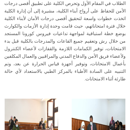
الطلاب في المقام الأول وتحرص الكلية على تطبيق أقصى درجات
الأمن للحفاظ على أرواح أبناء الكلية، مشيرة إلى أن إدارة الكلية
اتخذت خطوات واسعة لتحقيق أقصى درجات الأمان لأبناء الكلية
خلال فترة امتحاناتهم، حيث قامت وحدة إدارة الأزمات والكوارث
بوضع خطة استباقية لمواجهة تداعيات فيروس كورونا المستجد
من خلال رش وتعقيم جميع القاعات والمدرجات بالكلية قبل بدء
الامتحانات، توفير الكمامات اللازمة والقفازات لأعضاء الكنترول
ولأعضاء فريق الأمن والدفاع المدني والمراقبين والعمال المكلفين
بأعمال الامتحانات، وتوفير أجهزة قياس الحرارة عن بعد، وتم
التنبيه على السادة الأطباء بالمركز الطبي بالاستعداد لأي حالة
طارئة أثناء الامتحانات.