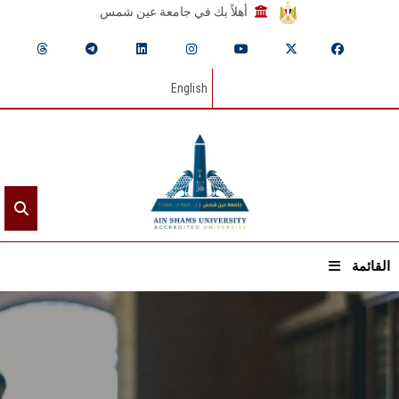
أهلاً بك في جامعة عين شمس
English
القائمة
الرئيسيـة
عن الجامعة