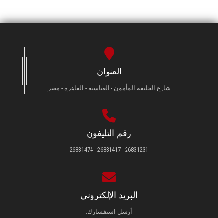
العنوان
شارع الخليفة المأمون - العباسية - القاهرة - مصر
رقم التليفون
26831231 - 26831417 - 26831474
البريد الإلكتروني
أرسل استفسارك.