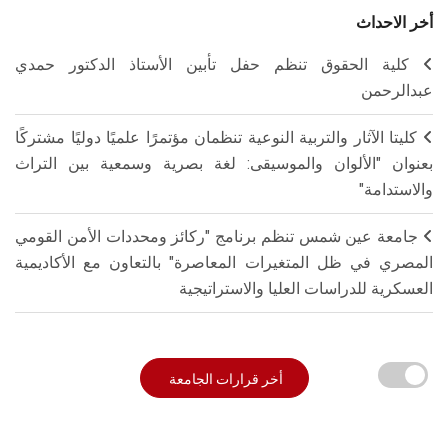
أخر الاحداث
كلية الحقوق تنظم حفل تأبين الأستاذ الدكتور حمدي
عبدالرحمن
كليتا الآثار والتربية النوعية تنظمان مؤتمرًا علميًا دوليًا مشتركًا
بعنوان "الألوان والموسيقى: لغة بصرية وسمعية بين التراث
والاستدامة"
جامعة عين شمس تنظم برنامج "ركائز ومحددات الأمن القومي
المصري في ظل المتغيرات المعاصرة" بالتعاون مع الأكاديمية
العسكرية للدراسات العليا والاستراتيجية
أخر قرارات الجامعة