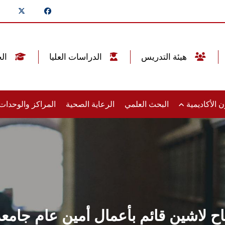
هيئة التدريس
الدراسات العليا
الخريجين
 الأكاديمية
البحث العلمي
الرعاية الصحية
المراكز والوحدا
تاح لاشين قائم بأعمال أمين عام جا