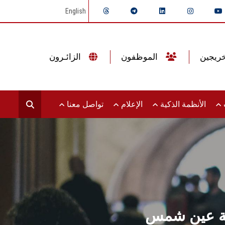
English
الموظفون
الزائـرون
ت
الأنظمة الذكية
الإعلام
تواصل معنا
معة عين شمس