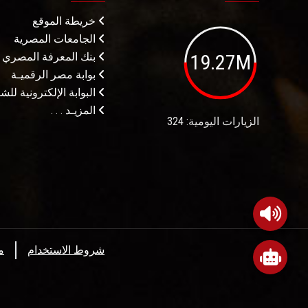
خريطة الموقع
الجامعات المصرية
19.27M
بنك المعرفة المصري
بوابة مصر الرقميـة
البوابة الإلكترونية لل
المزيـد . . .
الزيارات اليومية: 324
شروط الاستخدام
م