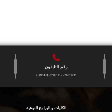
رقم التليفون
26831231 - 26831417 - 26831474
الكليات و البرامج النوعية