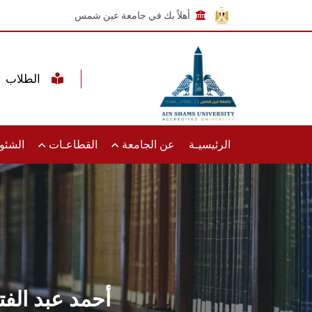
أهلاً بك في جامعة عين شمس
الطلاب
الرئيسيـة
عن الجامعة
القطاعـات
الشئون
أحمد عبد الف