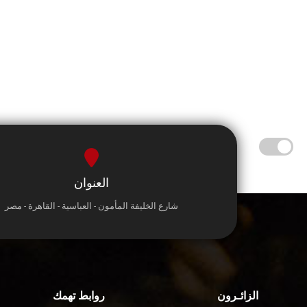
العنوان
شارع الخليفة المأمون - العباسية - القاهرة - مصر
الزائـرون
روابط تهمك