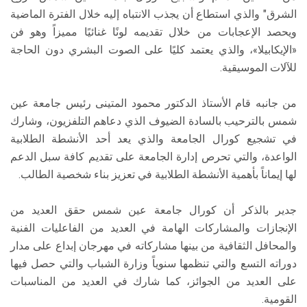
الشرق" والذي استطاع أن يجذب الانتباه إليه خلال الفترة الماضية
ويحصد الإعجابات من خلال تقديمه لونًا غنائيًا مميزاً وهو فن
«الإيكابيلا»، والذي يعتمد كليًا على الصوت البشري دون الحاجة
للآلات الموسيقية.
من جانبه قام الأستاذ الدكتور محمود المتينى رئيس جامعة عين
شمس بالترحيب بالسادة الضيوف الذي دعاهم التلفزيون، وشارك
في تشجيع كورال الجامعة والذي يعد أحد الأنشطة الطلابية
الواعدة، والتي تحرص إدارة الجامعة على تقديم كافة سبل الدعم
لها إيماناً بأهمية الأنشطة الطلابية في تعزيز بناء شخصية الطالب.
جدير بالذكر أن كورال جامعة عين شمس حقق العديد من
الإنجازات والمشاركات الهامة في العديد من الفاعليات الفنية
والمحافل الثقافية من بينها مشاركاته في مهرجان إبداع على مدار
دوراته التسع والتي تنظمها سنوياً وزارة الشباب والتي حصل فيها
على العديد من الجوائز، كما شارك في العديد من المناسبات
القومية.