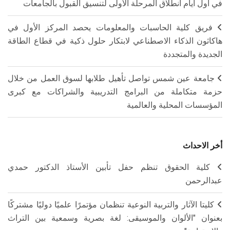
في أول أيام انطلاق المرحلة الأولى لتنسيق القبول بالجامعات
فريق كلية الحاسبات والمعلومات يحصد المركز الأول في
هاكاثون الذكاء الاصطناعي لابتكار حلول ذكية في قطاع الطاقة
الجديدة والمتجددة
جامعة عين شمس تواصل تأهيل طلابها لسوق العمل من خلال
حزمة متكاملة من البرامج التدريبية والشراكات مع كبرى
المؤسسات المحلية والعالمية
أخر الاحداث
كلية الحقوق تنظم حفل تأبين الأستاذ الدكتور حمدي
عبدالرحمن
كليتا الآثار والتربية النوعية تنظمان مؤتمرًا علميًا دوليًا مشتركًا
بعنوان "الألوان والموسيقى: لغة بصرية وسمعية بين التراث