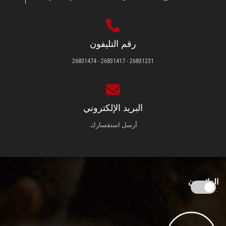
رقم التليفون
26831231 - 26831417 - 26831474
البريد الإلكتروني
أرسل استفسارك.
الزائـرون