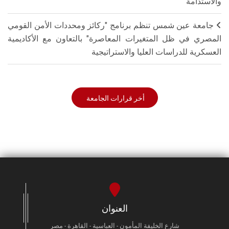
والاستدامة"
جامعة عين شمس تنظم برنامج "ركائز ومحددات الأمن القومي
المصري في ظل المتغيرات المعاصرة" بالتعاون مع الأكاديمية
العسكرية للدراسات العليا والاستراتيجية
أخر قرارات الجامعة
العنوان
شارع الخليفة المأمون - العباسية - القاهرة - مصر