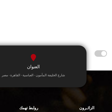
العنوان
شارع الخليفة المأمون - العباسية - القاهرة - مصر
الزائـرون
روابط تهمك