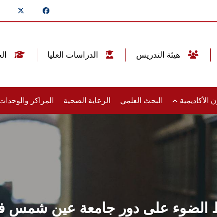
هيئة التدريس
الدراسات العليا
الخريجين
 الأكاديمية
البحث العلمي
الرعاية الصحية
المراكز والوحدا
 الضوء على دور جامعة عين شمس في م