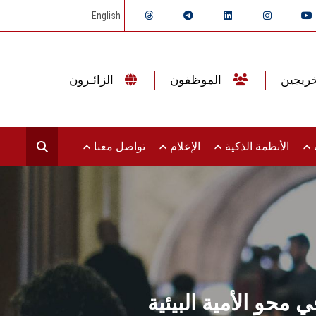
English
الموظفون
الزائـرون
ت
الأنظمة الذكية
الإعلام
تواصل معنا
حو الأمية البيئية