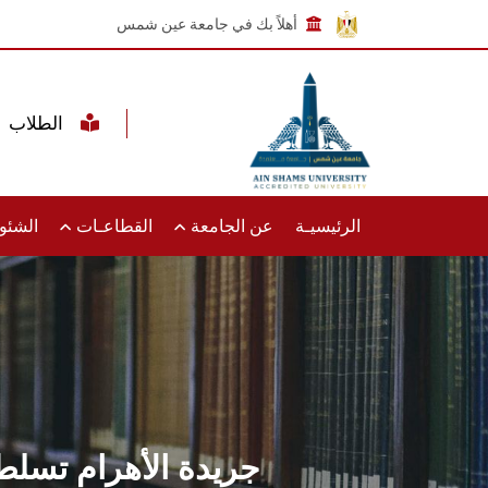
أهلاً بك في جامعة عين شمس
الطلاب
الرئيسيـة
عن الجامعة
القطاعـات
الشئون
جريدة الأهرام تسلط