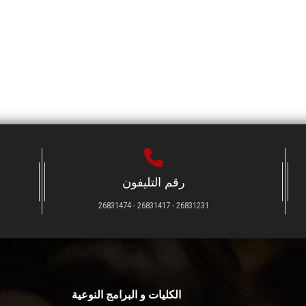
رقم التليفون
26831231 - 26831417 - 26831474
الكليات و البرامج النوعية