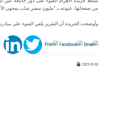
تسلط جريدة الأهرام الضوء على دور جامعة عين ش
من صفحاتها، عنونته بـ "مليون سفير شاب يمحون الأمية
وأوضحت الجريدة أن التقرير يلقي الضوء على مبادرة تأ
2022-01-03