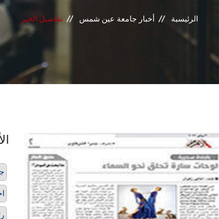
الرئيسية
أخبار جامعة عين شمس
تفاصيل الخبر
الأ
ج
اخ
رئ