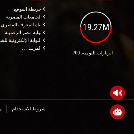
خريطة الموقع
الجامعات المصرية
19.27M
بنك المعرفة المصري
بوابة مصر الرقميـة
البوابة الإلكترونية لل
المزيـد . . .
الزيارات اليومية: 700
شروط الاستخدام
م