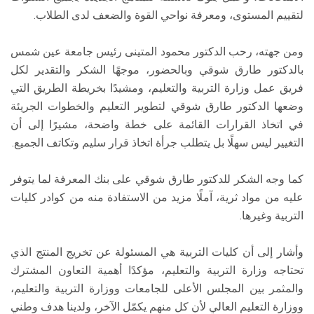
لتقييم المستوى، ومعرفة نواحي القوة والضعف لدى الطلاب.
ومن جهته، رحب الدكتور محمود المتينى رئيس جامعة عين شمس
بالدكتور طارق شوقي وبالحضور، موجهًا الشكر والتقدير لكل
فريق عمل وزارة التربية والتعليم، ومشيدًا بخريطة الطريق التي
وضعها الدكتور طارق شوقي لتطوير التعليم والخطوات الجريئة
في اتخاذ القرارات القائمة على خطة واضحة، مشيرًا إلى أن
التغيير ليس سهلًا بل يتطلب جرأة اتخاذ قرار سليم وتكاتف الجميع.
كما وجه الشكر للدكتور طارق شوقي على بنك المعرفة لما يتوفر
عليه من مواد ثرية، آملًا مزيد من الاستفادة منه من كوادر كليات
التربية وغيرها.
وأشار إلى أن كليات التربية هي المسئولة عن تخريج المنتج الذي
تحتاجه وزارة التربية والتعليم، مؤكدًا أهمية التعاون المشترك
والمثمر بين المجلس الأعلى للجامعات ووزارة التربية والتعليم،
ووزارة التعليم العالي لأن كل منهم يكمّل الآخر، ولدينا هدف وطني