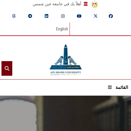
أهلاً بك في جامعة عين شمس
English
القائمة
الرئيسيـة
عن الجامعة