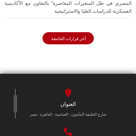
المصري في ظل المتغيرات المعاصرة" بالتعاون مع الأكاديمية
العسكرية للدراسات العليا والاستراتيجية
أخر قرارات الجامعة
العنوان
شارع الخليفة المأمون - العباسية - القاهرة - مصر