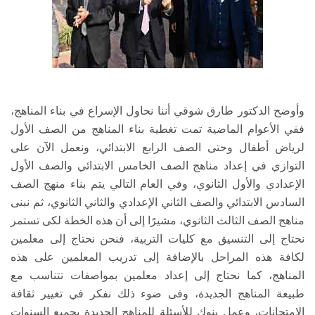
وأوضح الدكتور طارق شوقي أننا نحاول الإسراع في بناء المناهج،
ففي الأعوام الماضية تمت تغطية بناء المناهج من الصف الأول
لرياض أطفال وحتى الصف الرابع الابتدائي، ونعمل الآن على
التوازي في إعداد مناهج الصف الخامس الابتدائي والصف الأول
الإعدادي والأول الثانوي، وفي العام التالي يتم بناء منهج الصف
السادس الابتدائي والصف الثاني الإعدادي والثاني الثانوي، ثم نبنى
مناهج الصف الثالث الثانوي، مشيرًا إلى أن هذه الخطة لكى تستمر
نحتاج إلى التنسيق مع كليات التربية، فنحن نحتاج إلى معلمين
لكافة هذه المراحل بالإضافة إلى تدريب المعلمين على هذه
المناهج، كما نحتاج إلى إعداد معلمين بمواصفات تتناسب مع
طبيعة المناهج الجديدة، وفى ضوء ذلك نفكر في تغيير ثقافة
الامتحانات، وعمل بنوك للأسئلة للمناهج الجديدة بجميع السنوات