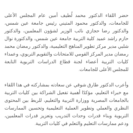
حضر اللقاء الدكتور محمد لُطيف أمين عام المجلس الأعلى
للجامعات، والدكتور محمود المتيني رئيس جامعة عين شمس،
والدكتور رضا حجازي نائب الوزير لشؤون المعلمين، والدكتور
حازم راشد عميد كلية التربية جامعة عين شمس، والدكتورة نوال
شلبي مدير مركز تطوير المناهج التعليمية، والدكتور رمضان محمد
رمضان مدير المركز القومي للامتحانات والتقويم التربوي، وعمداء
كليات التربية أعضاء لجنة قطاع الدراسات التربوية التابعة
للمجلس الأعلى للجامعات.
وأعرب الدكتور طارق شوقي عن سعادته بمشاركته في هذا اللقاء
مع خبراء التعليم، مؤكدًا أهمية تفعيل الشراكة بين كليات التربية
بالجامعات المصرية ووزارة التربية والتعليم، للربط بين المحتوى
النظري والعملي وتطوير العملية التعليمية وتحسين الممارسات
التربوية وبناء قدرات وحدات التدريب وتعزيز قدرات المعلمين،
ودعم ممارسات التعليم والتعلم في كليات التربية.