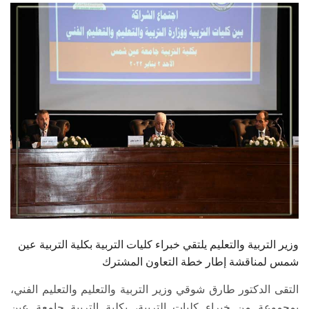
الطلاب
هيئة التدريس
الدراسات العليا
الخريجين
الموظفون
الزائـرون
سجل الان
وزير التربية والتعليم يلتقي خبراء كليات التربية بكلية التربية عين
شمس لمناقشة إطار خطة التعاون المشترك
التقى الدكتور طارق شوقي وزير التربية والتعليم والتعليم الفني،
بمجموعة من خبراء كليات التربية، بكلية التربية جامعة عين