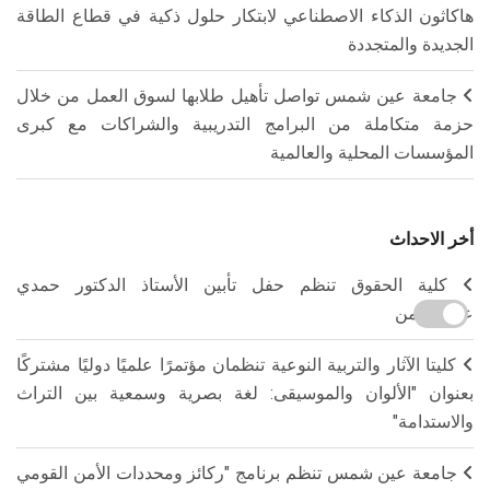
هاكاثون الذكاء الاصطناعي لابتكار حلول ذكية في قطاع الطاقة
الجديدة والمتجددة
جامعة عين شمس تواصل تأهيل طلابها لسوق العمل من خلال
حزمة متكاملة من البرامج التدريبية والشراكات مع كبرى
المؤسسات المحلية والعالمية
أخر الاحداث
كلية الحقوق تنظم حفل تأبين الأستاذ الدكتور حمدي
عبدالرحمن
كليتا الآثار والتربية النوعية تنظمان مؤتمرًا علميًا دوليًا مشتركًا
بعنوان "الألوان والموسيقى: لغة بصرية وسمعية بين التراث
والاستدامة"
جامعة عين شمس تنظم برنامج "ركائز ومحددات الأمن القومي