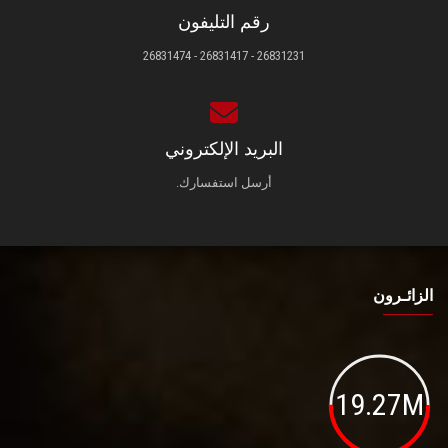
رقم التليفون
26831231 - 26831417 - 26831474
البريد الإلكتروني
أرسل استفسارك.
الزائـرون
19.27M