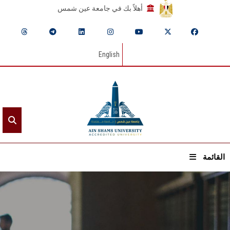
أهلاً بك في جامعة عين شمس
English
القائمة
الرئيسيـة
عن الجامعة