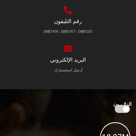
رقم التليفون
26831231 - 26831417 - 26831474
البريد الإلكتروني
أرسل استفسارك.
الزائـرون