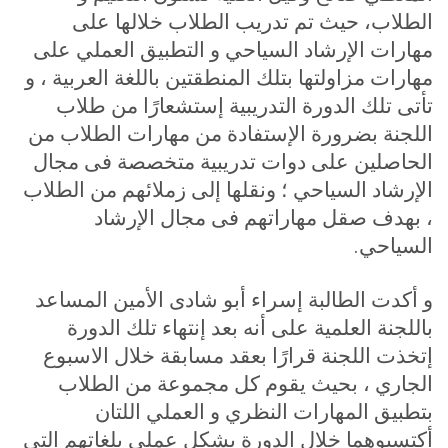
الطلاب، حيث تم تدريب الطلاب خلالها على
مهارات الإرشاد السياحي و التطبيق العملي على
مهارات مزاولتها بتلك المنطقتين باللغة العربية ، و
تأتى تلك الدورة التدريبية إستشعارًا من طلاب
اللجنة بضرورة الإستفادة من مهارات الطلاب من
الحاصلين على دوات تدريبية متخصصة فى مجال
الإرشاد السياحي ؛ ونقلها إلى زملائهم من الطلاب
، بهدف صقل مهاراتهم فى مجال الإرشاد
السياحي
.
و أكدت الطالبة إسراء أبو شادى الأمين المساعد
باللجنة العلمية على أنه بعد إنتهاء تلك الدورة
إتخذت اللجنة قرارًا بعقد مسابقة خلال الاسبوع
الجاري ، بحيث يقوم كل مجموعة من الطلاب
بتطبيق المهارات النظري و العملي اللتان
أكتسبوهما خلال الدورة بشكل عملى بلغاتهم التى