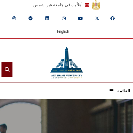
أهلاً بك في جامعة عين شمس
English
القائمة
الرئيسيـة
عن الجامعة