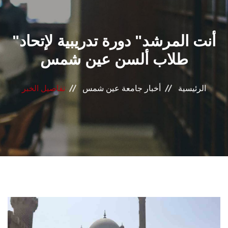
القطاعـات
"أنت المرشد" دورة تدريبية لإتحاد
الشئون الأكاديمية
طلاب ألسن عين شمس
البحث العلمي
الرئيسية
أخبار جامعة عين شمس
تفاصيل الخبر
الرعاية الصحية
المراكز والوحدات
الأنظمة الذكية
الإعلام
تواصل معنا