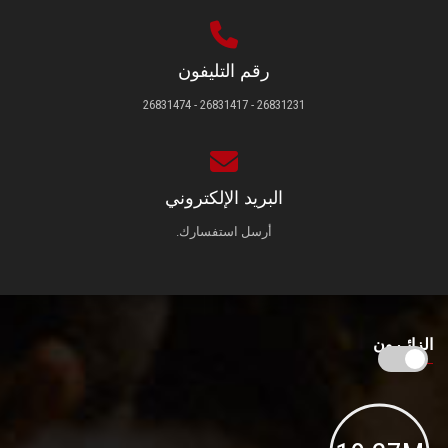
رقم التليفون
26831231 - 26831417 - 26831474
البريد الإلكتروني
أرسل استفسارك.
الزائـرون