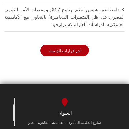
جامعة عين شمس تنظم برنامج "ركائز ومحددات الأمن القومي
المصري في ظل المتغيرات المعاصرة" بالتعاون مع الأكاديمية
العسكرية للدراسات العليا والاستراتيجية
أخر قرارات الجامعة
العنوان
شارع الخليفة المأمون - العباسية - القاهرة - مصر