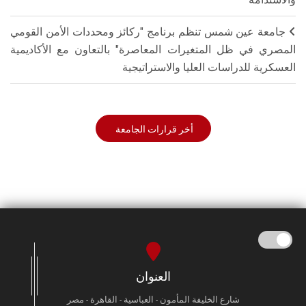
جامعة عين شمس تنظم برنامج "ركائز ومحددات الأمن القومي
المصري في ظل المتغيرات المعاصرة" بالتعاون مع الأكاديمية
العسكرية للدراسات العليا والاستراتيجية
أخر قرارات الجامعة
العنوان
شارع الخليفة المأمون - العباسية - القاهرة - مصر