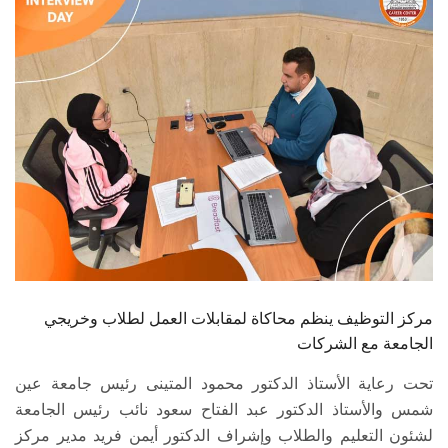
الطلاب
هيئة التدريس
الدراسات العليا
الخريجين
الموظفون
الزائـرون
مركز التوظيف ينظم محاكاة لمقابلات العمل لطلاب وخريجي
سجل الان
الجامعة مع الشركات
تحت رعاية الأستاذ الدكتور محمود المتينى رئيس جامعة عين
شمس والأستاذ الدكتور عبد الفتاح سعود نائب رئيس الجامعة
لشئون التعليم والطلاب وإشراف الدكتور أيمن فريد مدير مركز