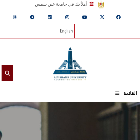
أهلاً بك في جامعة عين شمس
English
القائمة
الرئيسيـة
عن الجامعة