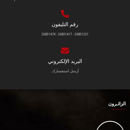
رقم التليفون
26831231 - 26831417 - 26831474
البريد الإلكتروني
أرسل استفسارك.
الزائـرون