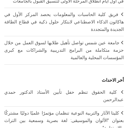
في أول أيام انطلاق المرحلة الأولى لتنسيق القبول بالجامعات
فريق كلية الحاسبات والمعلومات يحصد المركز الأول في
هاكاثون الذكاء الاصطناعي لابتكار حلول ذكية في قطاع الطاقة
الجديدة والمتجددة
جامعة عين شمس تواصل تأهيل طلابها لسوق العمل من خلال
حزمة متكاملة من البرامج التدريبية والشراكات مع كبرى
المؤسسات المحلية والعالمية
أخر الاحداث
كلية الحقوق تنظم حفل تأبين الأستاذ الدكتور حمدي
عبدالرحمن
كليتا الآثار والتربية النوعية تنظمان مؤتمرًا علميًا دوليًا مشتركًا
بعنوان "الألوان والموسيقى: لغة بصرية وسمعية بين التراث
والاستدامة"