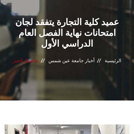
القطاعـات
عميد كلية التجارة يتفقد لجان
الشئون الأكاديمية
امتحانات نهاية الفصل العام
البحث العلمي
الدراسي الأول
الرعاية الصحية
الرئيسية
أخبار جامعة عين شمس
تفاصيل الخبر
المراكز والوحدات
الأنظمة الذكية
الإعلام
تواصل معنا