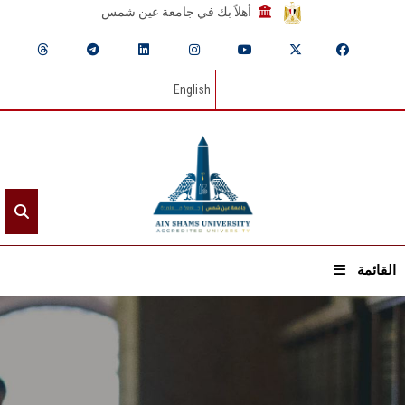
أهلاً بك في جامعة عين شمس
English
القائمة
الرئيسيـة
عن الجامعة