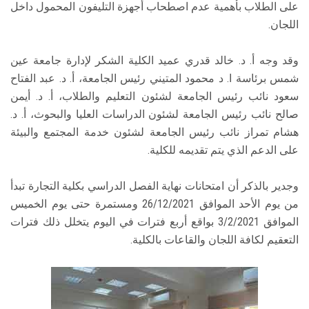
على الطلاب بأهمية عدم اصطحاب أجهزة التليفون المحمول داخل
اللجان.
وقد وجه أ. د. خالد قدري عميد الكلية الشكر لإدارة جامعة عين
شمس برئاسة ا. د محمود المتيني رئيس الجامعة، أ. د. عبد الفتاح
سعود نائب رئيس الجامعة لشئون التعليم والطلاب، أ. د. أيمن
صالح نائب رئيس الجامعة لشئون الدراسات العليا والبحوث، أ. د.
هشام تمراز نائب رئيس الجامعة لشئون خدمة المجتمع والبيئة
على الدعم الذي يتم تقديمه للكلية.
وجدير بالذكر أن امتحانات نهاية الفصل الدراسي بكلية التجارة تبدأ
من يوم الأحد الموافق 26/12/2021 ومستمرة حتى يوم الخميس
الموافق 3/2/2021 بواقع أربع فترات في اليوم يتخلل ذلك فترات
التعقيم لكافة اللجان والقاعات بالكلية.