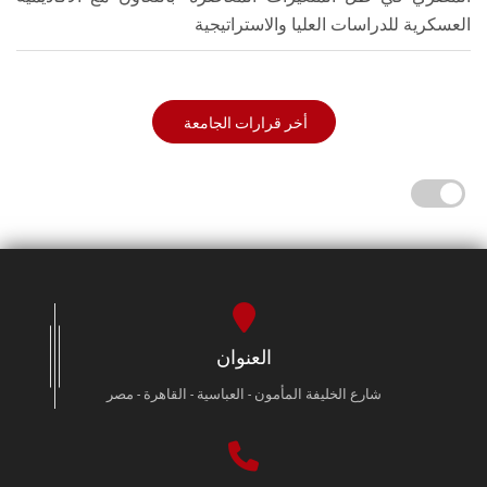
العسكرية للدراسات العليا والاستراتيجية
أخر قرارات الجامعة
العنوان
شارع الخليفة المأمون - العباسية - القاهرة - مصر