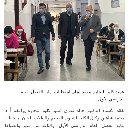
الطلاب
هيئة التدريس
الدراسات العليا
الخريجين
الموظفون
الزائـرون
عميد كلية التجارة يتفقد لجان امتحانات نهاية الفصل العام
سجل الان
الدراسي الأول
تفقد الأستاذ الدكتور خالد قدري عميد كلية التجارة يرافقه أ. د.
محمد شاهين وكيل الكلية لشئون التعليم والطلاب، لجان امتحانات
نهاية الفصل العام الدراسي الأول، والتأكد من سير وانضباط