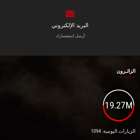
البريد الإلكتروني
أرسل استفسارك.
الزائـرون
19.27M
الزيارات اليومية: 1094