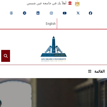
أهلاً بك في جامعة عين شمس
English
القائمة
الرئيسيـة
عن الجامعة