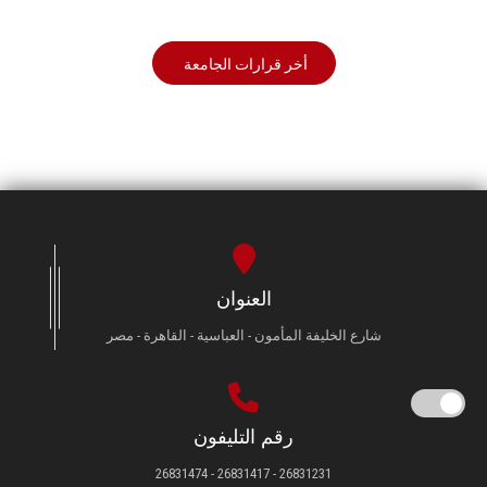
أخر قرارات الجامعة
العنوان
شارع الخليفة المأمون - العباسية - القاهرة - مصر
رقم التليفون
26831231 - 26831417 - 26831474