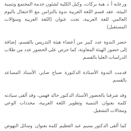
ورعاية أ. د. هبة بركات، وكيل الكلية لشئون خدمة المجتمع وتنمية
البيئة، عقد قسم اللغة العربية ندوة بالتزامن مع الاحتفال باليوم
العالمي للغة العربية، تحت عنوان (اللغة العربية وسؤالات
المستقبل).
حضر الندوة عدد كبير من أعضاء هيئة التدريس بالقسم، إضافة
إلى حضور الهيئة المعاونة، كما حرص على الحضور عدد من طلاب
الدراسات العليا بالقسم.
قدمت الندوة الأستاذة الدكتورة صباح صابر، الأستاذ المساعد
بالقسم.
وقد شرفنا بالحضور الأستاذ الدكتور خالد فهمي، وقد ألقى سيادته
كلمة بعنوان: التنمية وتطوير اللغة العربية، محددات الوعي
ومجالات التشغيل.
كما ألقى الدكتور بسيم عبد العظيم كلمة بعنوان: وسائل النهوض