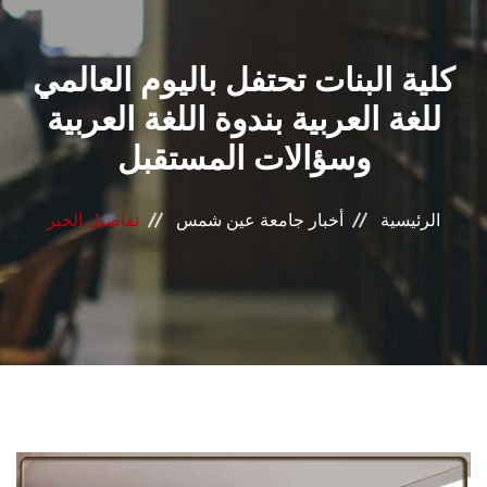
القطاعـات
كلية البنات تحتفل باليوم العالمي
الشئون الأكاديمية
للغة العربية بندوة اللغة العربية
البحث العلمي
وسؤالات المستقبل
الرعاية الصحية
الرئيسية
أخبار جامعة عين شمس
تفاصيل الخبر
المراكز والوحدات
الأنظمة الذكية
الإعلام
تواصل معنا