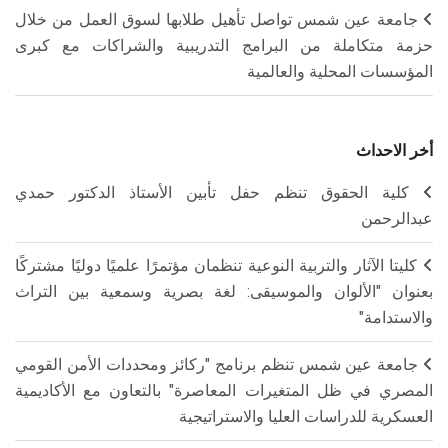
جامعة عين شمس تواصل تأهيل طلابها لسوق العمل من خلال
حزمة متكاملة من البرامج التدريبية والشراكات مع كبرى
المؤسسات المحلية والعالمية
أخر الاحداث
كلية الحقوق تنظم حفل تأبين الأستاذ الدكتور حمدي
عبدالرحمن
كليتا الآثار والتربية النوعية تنظمان مؤتمرًا علميًا دوليًا مشتركًا
بعنوان "الألوان والموسيقى: لغة بصرية وسمعية بين التراث
والاستدامة"
جامعة عين شمس تنظم برنامج "ركائز ومحددات الأمن القومي
المصري في ظل المتغيرات المعاصرة" بالتعاون مع الأكاديمية
العسكرية للدراسات العليا والاستراتيجية