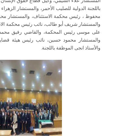
المستشار علاء الشيمي، وكيل قطاع حقوق الإنسان و
باللجنة الدولية للصليب الأحمر، والمستشار الزهراء 
محفوظ ، رئيس محكمة الاستئناف، والمستشار محمد
والمستشار شريف أبو طالب، نائب رئيس محكمة الاس
على موسى رئيس المحكمة، والقاضي رفيق محمد، ر
والمستشار محمود حسين، نائب رئيس هيئة قضايا ال
والأستاذ انجى الموظفة باللجنة.