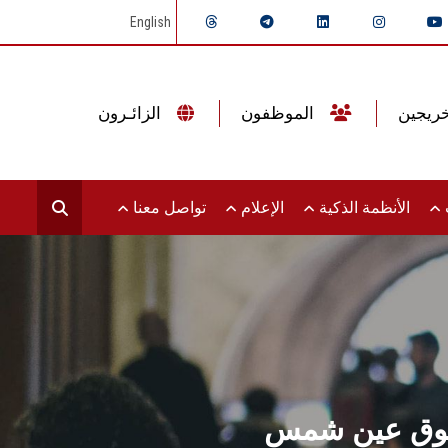
English
الموظفون
الزائـرون
ت
الأنظمة الذكية
الإعلام
تواصل معنا
بحقوق عين شمس