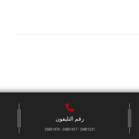
رقم التليفون
26831231 - 26831417 - 26831474