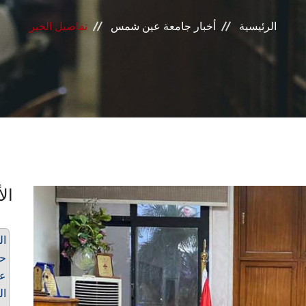
الرئيسية
أخبار جامعة عين شمس
تفاصيل الخبر
الأ
ال
حق
عي
ال