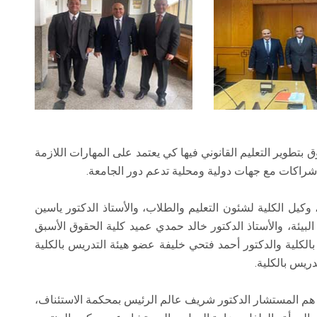
تطوير التعليم القانوني فيها كي يعتمد على المهارات اللازمة
راكات مع جهات دولية ومحلية تدعم دور الجامعة.
كيل الكلية لشئون التعليم والطلاب، والأستاذ الدكتور ياسين
لبيئة، والأستاذ الدكتور خالد حمدي عميد كلية الحقوق الأسبق
ة بالكلية والدكتور أحمد فتحي خليفة عضو هيئة التدريس بالكلية
ريس بالكلية.
 هم المستشار الدكتور شريف عالم الرئيس بمحكمة الاستئناف،