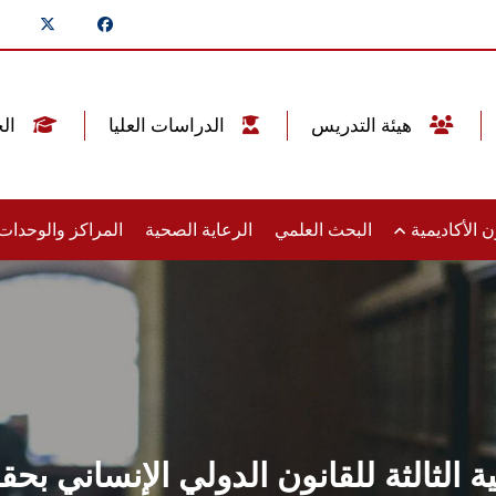
هيئة التدريس
الدراسات العليا
الخريجين
 الأكاديمية
البحث العلمي
الرعاية الصحية
المراكز والوحدا
ية الثالثة للقانون الدولي الإنساني 