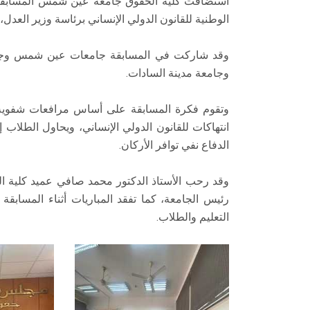
استضافت كلية الحقوق جامعة عين شمس المسابقة الوط
الوطنية للقانون الدولي الإنساني برئاسة وزير العدل، 
وقد شاركت في المسابقة جامعات عين شمس وجامعة ا
وجامعة مدينة السادات.
وتقوم فكرة المسابقة على أساس مرافعات شفوية ي
انتهاكات للقانون الدولي الإنساني، ويحاول الطلاب إث
الدفاع نفي توافر الأركان.
وقد رحب الأستاذ الدكتور محمد صافي عميد كلية الح
رئيس الجامعة، كما تفقد المباريات أثناء المسابقة
التعليم والطلاب.