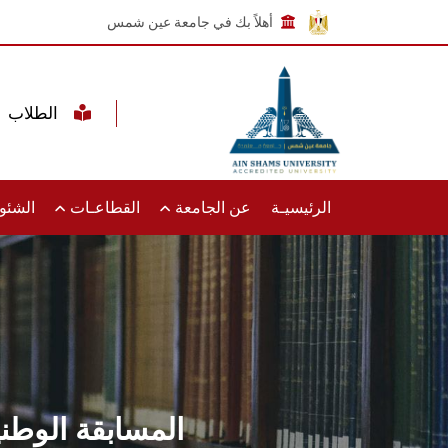
أهلاً بك في جامعة عين شمس
الطلاب
الرئيسيـة
عن الجامعة
القطاعـات
الشئون
المسابقة الوطن