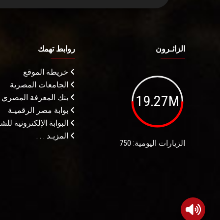
الزائـرون
روابط تهمك
خريطة الموقع
الجامعات المصرية
19.27M
بنك المعرفة المصري
بوابة مصر الرقميـة
البوابة الإلكترونية لل
المزيـد . . .
الزيارات اليومية: 750