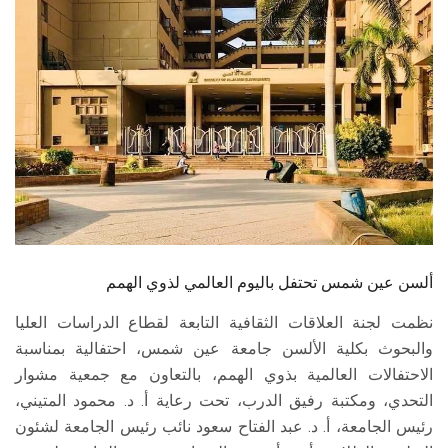
الطلاب
هيئة التدريس
الدراسات العليا
الخريجين
الموظفون
الزائـرون
ألسن عين شمس تحتفل باليوم العالمي لذوي الهمم
نظمت لجنة العلاقات الثقافية التابعة لقطاع الدراسات العليا
سجل الان
والبحوث بكلية الألسن جامعة عين شمس، احتفالية بمناسبة
الاحتفالات العالمية بذوي الهمم، بالتعاون مع جمعية مشوار
التحدي، ومكتبة رفيق الدرب، تحت رعاية أ. د. محمود المتيني،
رئيس الجامعة، أ. د. عبد الفتاح سعود نائب رئيس الجامعة لشئون