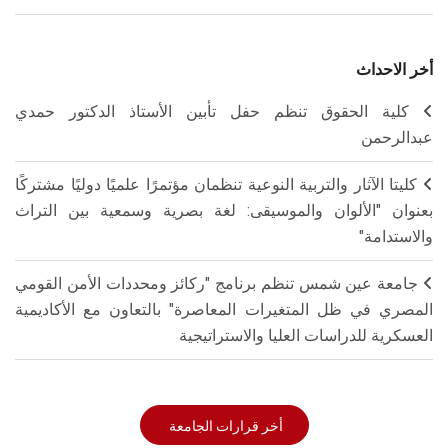
أخر الاحداث
كلية الحقوق تنظم حفل تأبين الأستاذ الدكتور حمدي
عبدالرحمن
كليتا الآثار والتربية النوعية تنظمان مؤتمرًا علميًا دوليًا مشتركًا
بعنوان "الألوان والموسيقى: لغة بصرية وسمعية بين التراث
والاستدامة"
جامعة عين شمس تنظم برنامج "ركائز ومحددات الأمن القومي
المصري في ظل المتغيرات المعاصرة" بالتعاون مع الأكاديمية
العسكرية للدراسات العليا والاستراتيجية
أخر قرارات الجامعة