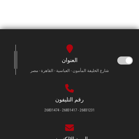
العنوان
شارع الخليفة المأمون - العباسية - القاهرة - مصر
رقم التليفون
26831231 - 26831417 - 26831474