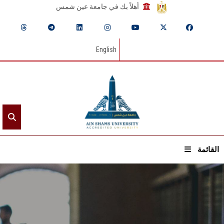
أهلاً بك في جامعة عين شمس
English
القائمة
الرئيسيـة
عن الجامعة