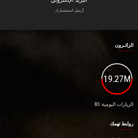
البريد الإلكتروني
أرسل استفسارك.
الزائـرون
19.27M
الزيارات اليومية: 83
روابط تهمك