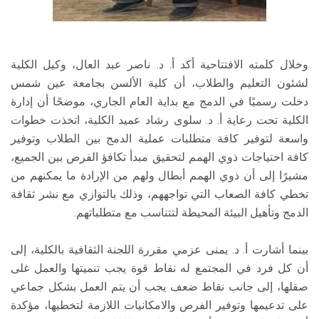
وخلال كلمته الافتتاحية أكد أ. د. ناصر عبد العال، وكيل الكلية
لشئون التعليم والطلاب، أن كلية الألسن بجامعة عين شمس
دخلت رسميًا في الدمج مع بداية العام الجاري، موضحًا أن إدارة
الكلية تحت رعاية أ. د. سلوى رشاد عميد الكلية، اتخذت خطوات
واسعة لتوفير كافة متطلبات عملية الدمج بين الطلاب وتوفير
كافة احتياجات ذوي الهمم لتحقيق مبدأ تكافؤ الفرص بين الجميع،
مشيرًا إلى أن ذوي الهمم أبطال ولهم من الإرادة ما يمكنهم من
تخطي كافة الصعاب التي تواجههم، وذلك بالتوازي مع نشر ثقافة
الدمج وتأهيل البيئة المحيطة لتتناسب مع متطلباتهم.
بينما أشارت أ. د. يمنى عزمي مقررة اللجنة الثقافية بالكلية، إلى
أن كل فرد في المجتمع له نقاط قوة يجب تنميتها والعمل غلى
صقلها، إلى جانب نقاط ضعف يجب أن يتم العمل بشكل جماعي
على تدعيمها وتوفير الفرص والامكانيات اللازمة لتخطيها، مؤكدة