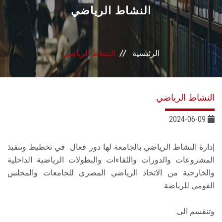
القطاعـات
النشاط الرياضي
الشئون الأكاديمية
الرئيسية
النشاط الرياضي
البحث العلمي
الرعاية الصحية
النشاط الرياضي
المراكز والوحدات
2024-06-09
الأنظمة الذكية
إدارة النشاط الرياضي بالجامعة لها دور فعال في تخطيط وتنفيذ
المشروعات والدورات واللقاءات والبطولات الرياضية الداخلية
الإعلام
والخارجية من الاتحاد الرياضي المصري للجامعات والمجلس
القومي للرياضة
تواصل معنا
وتنقسم الى: