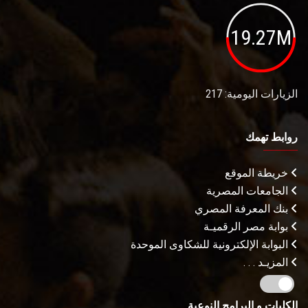
19.27M
الزيارات اليومية: 217
روابط تهمك
خريطة الموقع
الجامعات المصرية
بنك المعرفة المصري
بوابة مصر الرقميـة
البوابة الإلكترونية للشكاوى الموحدة
المزيـد . . .
الكليات و البرامج النوعية