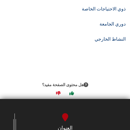
الطلاب
ذوي الاحتياجات الخاصة
هيئة التدريس
دوري الجامعة
الدراسات العليا
النشاط الخارجي
الخريجين
الموظفون
الزائـرون
هل محتوى الصفحة مفيد؟
سجل الان
العنوان