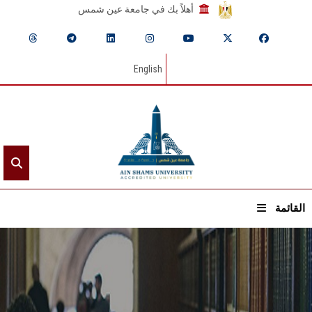
أهلاً بك في جامعة عين شمس
English
القائمة
الرئيسيـة
عن الجامعة