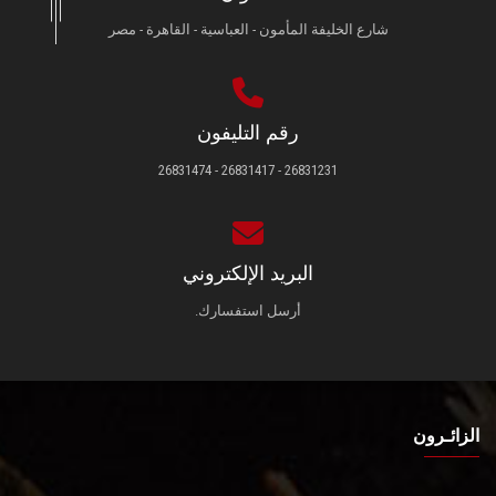
شارع الخليفة المأمون - العباسية - القاهرة - مصر
رقم التليفون
26831231 - 26831417 - 26831474
البريد الإلكتروني
أرسل استفسارك.
الزائـرون