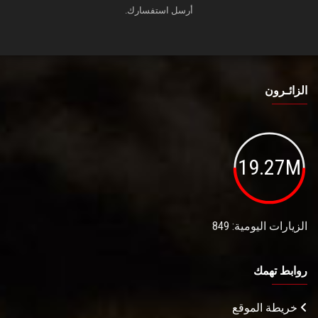
أرسل استفسارك.
الزائـرون
19.27M
الزيارات اليومية: 849
روابط تهمك
خريطة الموقع