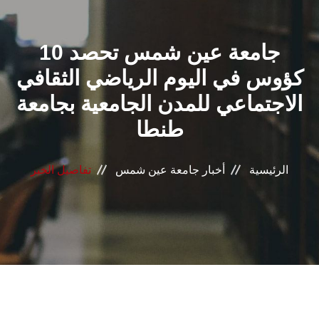
القطاعـات
جامعة عين شمس تحصد 10
الشئون الأكاديمية
كؤوس في اليوم الرياضي الثقافي
البحث العلمي
الاجتماعي للمدن الجامعية بجامعة
طنطا
الرعاية الصحية
المراكز والوحدات
الرئيسية
أخبار جامعة عين شمس
تفاصيل الخبر
الأنظمة الذكية
الإعلام
تواصل معنا