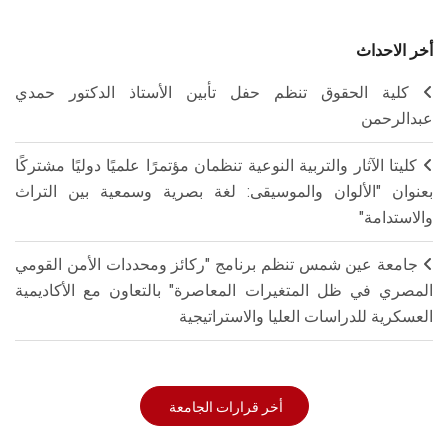
أخر الاحداث
كلية الحقوق تنظم حفل تأبين الأستاذ الدكتور حمدي
عبدالرحمن
كليتا الآثار والتربية النوعية تنظمان مؤتمرًا علميًا دوليًا مشتركًا
بعنوان "الألوان والموسيقى: لغة بصرية وسمعية بين التراث
والاستدامة"
جامعة عين شمس تنظم برنامج "ركائز ومحددات الأمن القومي
المصري في ظل المتغيرات المعاصرة" بالتعاون مع الأكاديمية
العسكرية للدراسات العليا والاستراتيجية
أخر قرارات الجامعة