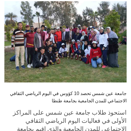
الطلاب
هيئة التدريس
الدراسات العليا
الخريجين
الموظفون
الزائـرون
جامعة عين شمس تحصد 10 كؤوس في اليوم الرياضي الثقافي
سجل الان
الاجتماعي للمدن الجامعية بجامعة طنطا
استحوذ طلاب جامعة عين شمس على المراكز
الأولى في فعاليات اليوم الرياضي الثقافي
الاجتماعي للمدن الجامعية والذي اقيم بجامعة