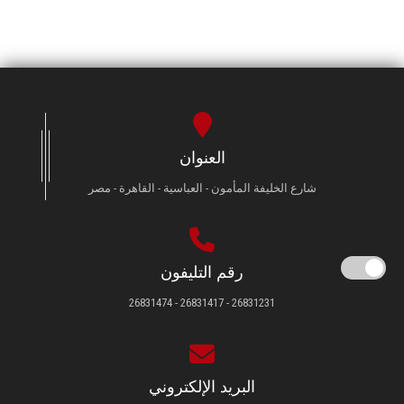
العنوان
شارع الخليفة المأمون - العباسية - القاهرة - مصر
رقم التليفون
26831231 - 26831417 - 26831474
البريد الإلكتروني