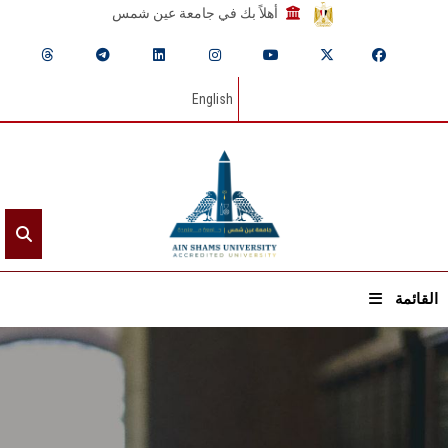
أهلاً بك في جامعة عين شمس
English
القائمة
الرئيسيـة
عن الجامعة