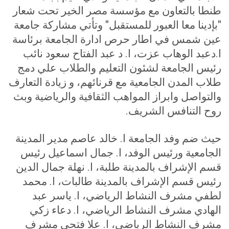
طنطا بالتعاون مع مؤسسة مصر الخير تحت شعار
"بإدينا معا العبور للمستقبل" وتأتي مشاركة جامعة
عين شمس في اطار حرص ادارة الجامعة برئاسة
ا.دعبد الوهاب عزت، ا. د عبد الفتاح سعود نائب
رئيس الجامعة لشئون التعليم والطلاب علي دمج
طلاب المدن الجامعية مع قرنائهم، و زيادة التعارف
والتواصل وابراز المواهب الثقافية والرياضية وبث
روح التنافس الشريف
.
حيث ضم وفد الجامعة ا. خالد عاصم مدير المدينة
الجامعية ورئيس الوفد، ا. جمال اسماعيل رئيس
قسم الإشراف بالمدينة طلبة، ا. نهلة جمال الدين
رئيس قسم الإشراف بالمدينة طالبات، ا. محمد
لطفي مشرف النشاط الرياضي، ا. ياسر عبد
الهادي مشرف النشاط الرياضي، ا. دعاء زكي
مشرف النشاط الرياضي، ا. علا فتحي مشرف