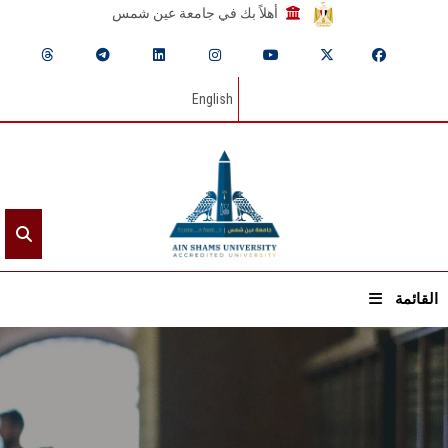
أهلاً بك في جامعة عين شمس
English
القائمة
الرئيسيـة
عن الجامعة