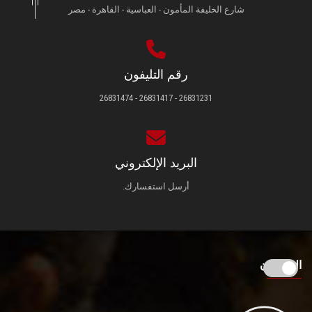
شارع الخليفة المأمون - العباسية - القاهرة - مصر
رقم التليفون
26831231 - 26831417 - 26831474
البريد الإلكتروني
أرسل استفسارك.
الزائـرون