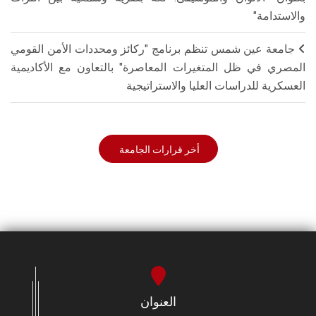
والاستدامة"
جامعة عين شمس تنظم برنامج "ركائز ومحددات الأمن القومي
المصري في ظل المتغيرات المعاصرة" بالتعاون مع الأكاديمية
العسكرية للدراسات العليا والاستراتيجية
أخر قرارات الجامعة
العنوان