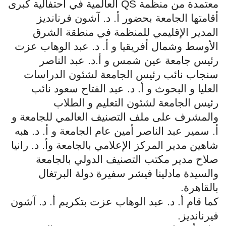
معتمدة من منظمة
QS
العالمية في احتفالية كبرى
أقامتها الجامعة بحضور أ. د. آشون فرنانديز
المدير الإقليمي للمنظمة في منطقة الشرق
الأوسط وشمال أفريقيا و أ. د. عبد الوهاب عزت
رئيس جامعة عين شمس و أ.د. عبد الناصر
سنجاب نائب رئيس الجامعة لشئون الدراسات
العليا و البحوث و أ. د. عبد الفتاح سعود نائب
رئيس الجامعة لشئون التعليم و الطلاب
والمشرف على ملف التصنيف العالمي للجامعة و
أ. سمير عبد الناصر أمين عام الجامعة و أ. د. هبه
شاهين مدير المركز الإعلامي بالجامعة وأ. د. رانيا
صلاح مدير مكتب التصنيف الدولي بالجامعة
والسيدة مادلينا فيشر سفيرة دولة البرتغال
بالقاهرة
.
كما قام أ. د. عبد الوهاب عزت بتكريم أ. د. آشون
فيرنانديز
.