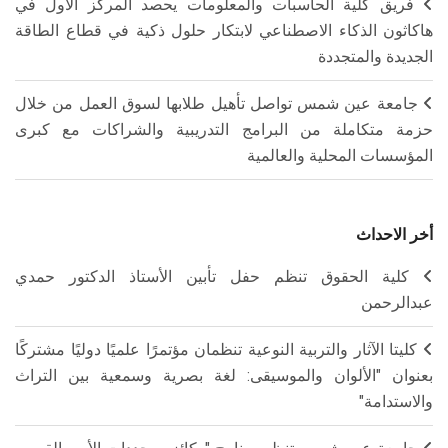
فريق كلية الحاسبات والمعلومات يحصد المركز الأول في
هاكاثون الذكاء الاصطناعي لابتكار حلول ذكية في قطاع الطاقة
الجديدة والمتجددة
جامعة عين شمس تواصل تأهيل طلابها لسوق العمل من خلال
حزمة متكاملة من البرامج التدريبية والشراكات مع كبرى
المؤسسات المحلية والعالمية
أخر الاحداث
كلية الحقوق تنظم حفل تأبين الأستاذ الدكتور حمدي
عبدالرحمن
كليتا الآثار والتربية النوعية تنظمان مؤتمرًا علميًا دوليًا مشتركًا
بعنوان "الألوان والموسيقى: لغة بصرية وسمعية بين التراث
والاستدامة"