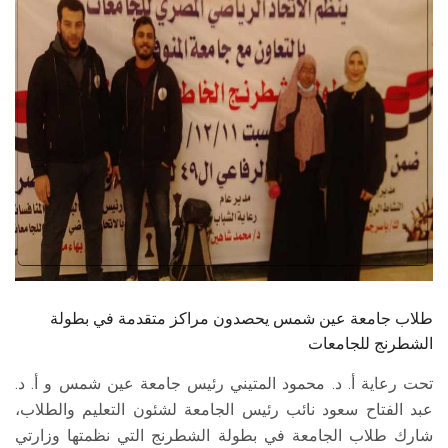
الطلاب
هيئة التدريس
الدراسات العليا
الخريجين
الموظفون
الزائـرون
طلاب جامعة عين شمس يحصدون مراكز متقدمة في بطولة
سجل الان
الشطرنج للجامعات
تحت رعاية أ. د. محمود المتيني رئيس جامعة عين شمس و أ. د.
عبد الفتاح سعود نائب رئيس الجامعة لشئون التعليم والطلاب،
شارك طلاب الجامعة في بطولة الشطرنج التي نظمتها وزارتي