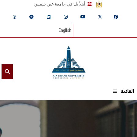
أهلاً بك في جامعة عين شمس
English
القائمة
الرئيسيـة
عن الجامعة