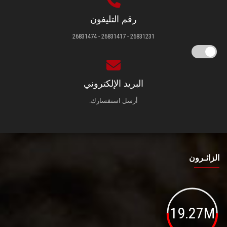
رقم التليفون
26831231 - 26831417 - 26831474
البريد الإلكتروني
أرسل استفسارك.
الزائـرون
19.27M