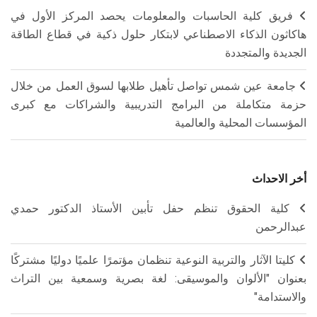
فريق كلية الحاسبات والمعلومات يحصد المركز الأول في
هاكاثون الذكاء الاصطناعي لابتكار حلول ذكية في قطاع الطاقة
الجديدة والمتجددة
جامعة عين شمس تواصل تأهيل طلابها لسوق العمل من خلال
حزمة متكاملة من البرامج التدريبية والشراكات مع كبرى
المؤسسات المحلية والعالمية
أخر الاحداث
كلية الحقوق تنظم حفل تأبين الأستاذ الدكتور حمدي
عبدالرحمن
كليتا الآثار والتربية النوعية تنظمان مؤتمرًا علميًا دوليًا مشتركًا
بعنوان "الألوان والموسيقى: لغة بصرية وسمعية بين التراث
والاستدامة"