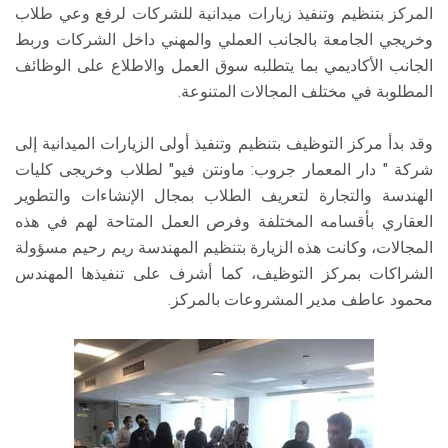
المركز بتنظيم وتنفيذ زيارات ميدانية للشركات لرفع وعي طلاب
وخريجي الجامعة بالجانب العملي والمهني داخل الشركات وربط
الجانب الأكاديمي بما يتطلبه سوق العمل والاطلاع على الوظائف
المطلوبة في مختلف المجالات المتنوعة.
وقد بدأ مركز التوظيف بتنظيم وتنفيذ أولى الزيارات الميدانية إلى
شركة " دار المعمار جروب: ماونتن فيو" لطلاب وخريجى كليات
الهندسة والتجارة لتعريف الطلاب بمجال الإنشاءات والتطوير
العقاري بأقسامه المختلفة وفرص العمل المتاحة لهم في هذه
المجالات، وكانت هذه الزيارة بتنظيم المهندسة ريم رحيم مسؤولة
الشراكات بمركز التوظيف، كما أشرف على تنفيذها المهندس
محمود عاطف مدير المشروعات بالمركز.