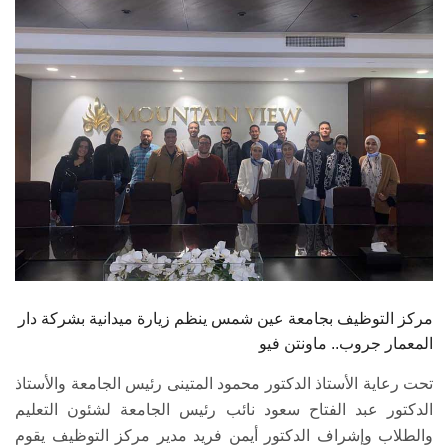
الطلاب
هيئة التدريس
الدراسات العليا
الخريجين
الموظفون
الزائـرون
مركز التوظيف بجامعة عين شمس ينظم زيارة ميدانية بشركة دار
سجل الان
المعمار جروب.. ماونتن فيو
تحت رعاية الأستاذ الدكتور محمود المتينى رئيس الجامعة والأستاذ
الدكتور عبد الفتاح سعود نائب رئيس الجامعة لشئون التعليم
والطلاب وإشراف الدكتور أيمن فريد مدير مركز التوظيف يقوم