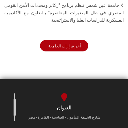
جامعة عين شمس تنظم برنامج "ركائز ومحددات الأمن القومي
المصري في ظل المتغيرات المعاصرة" بالتعاون مع الأكاديمية
العسكرية للدراسات العليا والاستراتيجية
أخر قرارات الجامعة
العنوان
شارع الخليفة المأمون - العباسية - القاهرة - مصر