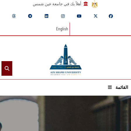
أهلاً بك في جامعة عين شمس
English
القائمة
الرئيسيـة
عن الجامعة