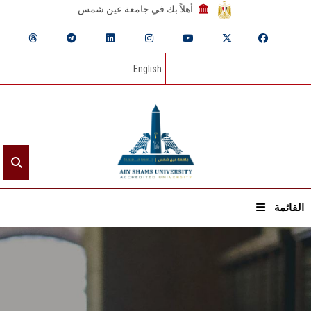
أهلاً بك في جامعة عين شمس
English
القائمة
الرئيسيـة
عن الجامعة