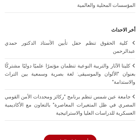
المؤسسات المحلية والعالمية
أخر الاحداث
كلية الحقوق تنظم حفل تأبين الأستاذ الدكتور حمدي
عبدالرحمن
كليتا الآثار والتربية النوعية تنظمان مؤتمرًا علميًا دوليًا مشتركًا
بعنوان "الألوان والموسيقى: لغة بصرية وسمعية بين التراث
والاستدامة"
جامعة عين شمس تنظم برنامج "ركائز ومحددات الأمن القومي
المصري في ظل المتغيرات المعاصرة" بالتعاون مع الأكاديمية
العسكرية للدراسات العليا والاستراتيجية