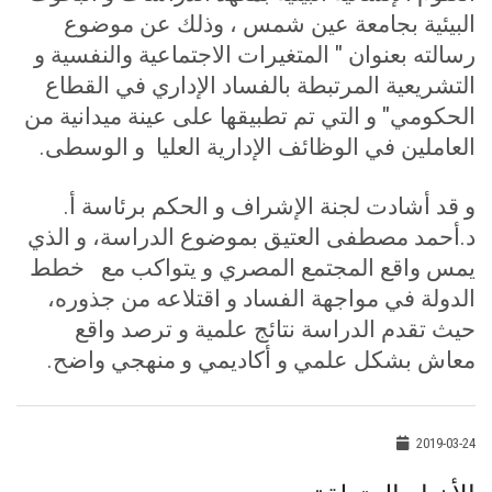
البيئية بجامعة عين شمس ، وذلك عن موضوع
رسالته بعنوان " المتغيرات الاجتماعية والنفسية و
التشريعية المرتبطة بالفساد الإداري في القطاع
الحكومي" و التي تم تطبيقها على عينة ميدانية من
العاملين في الوظائف الإدارية العليا و الوسطى
.
و قد أشادت لجنة الإشراف و الحكم برئاسة أ.
د.أحمد مصطفى العتيق بموضوع الدراسة، و الذي
يمس واقع المجتمع المصري و يتواكب مع خطط
الدولة في مواجهة الفساد و اقتلاعه من جذوره،
حيث تقدم الدراسة نتائج علمية و ترصد واقع
معاش بشكل علمي و أكاديمي و منهجي واضح
.
2019-03-24