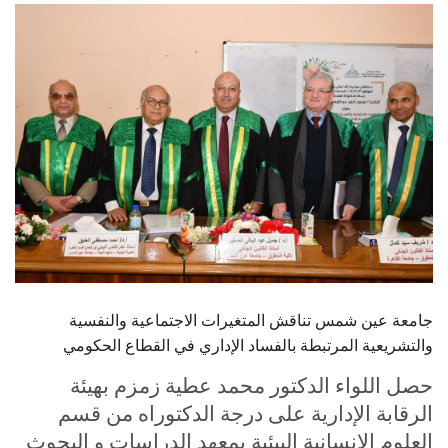
الطلاب
هيئة التدريس
الدراسات العليا
الخريجين
الموظفون
الزائـرون
جامعة عين شمس تناقش المتغيرات الاجتماعية والنفسية
سجل الان
والتشريعية المرتبطة بالفساد الإداري في القطاع الحكومي
حصل اللواء الدكتور محمد عطية زمزم بهيئة
الرقابة الإدارية على درجة الدكتوراه من قسم
العلوم الإنسانية البيئية بمعهد الدراسات و البحوث