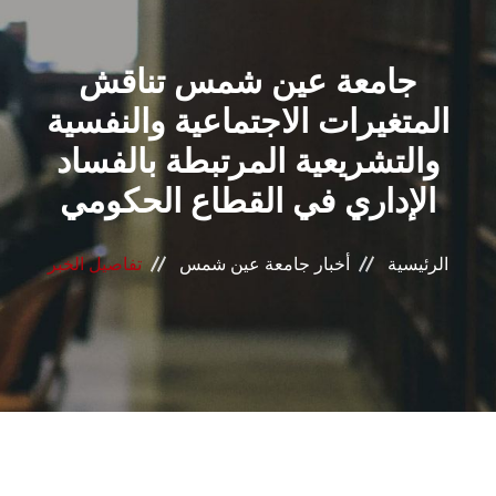
القطاعـات
جامعة عين شمس تناقش
الشئون الأكاديمية
المتغيرات الاجتماعية والنفسية
البحث العلمي
والتشريعية المرتبطة بالفساد
الإداري في القطاع الحكومي
الرعاية الصحية
المراكز والوحدات
الرئيسية
أخبار جامعة عين شمس
تفاصيل الخبر
الأنظمة الذكية
الإعلام
تواصل معنا