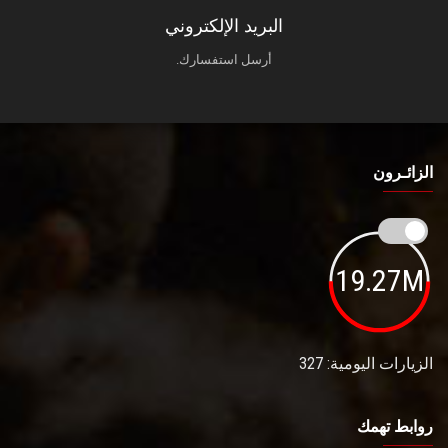
البريد الإلكتروني
أرسل استفسارك.
الزائـرون
19.27M
الزيارات اليومية: 327
روابط تهمك