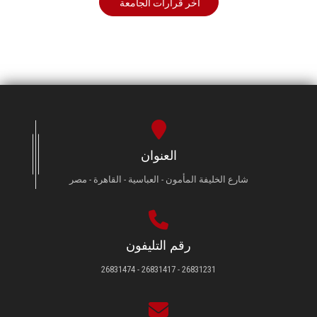
أخر قرارات الجامعة
العنوان
شارع الخليفة المأمون - العباسية - القاهرة - مصر
رقم التليفون
26831231 - 26831417 - 26831474