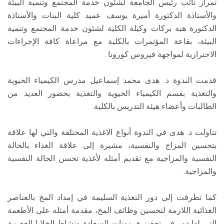
تمراز نائب رئيس الجامعة لشئون خدمة المجتمع وتنمية البيئة
والأستاذة الدكتورة أميرة يوسف عميد كلية البنات والأستاذة
الدكتورة هبه بركات وكيلة الكلية لشئون خدمة المجتمع وتنمية
البيئة، بقاعة المؤتمرات بالكلية مع مراعاة كافة الإجراءات
الاحترازية لمواجهة فيروس كورونا .
قدمت الندوة د. هدى محمد إسماعيل مدرس الكيمياء الحيوية
والتغذية بقسم الكيمياء الحيوية والتغذية بحضور العديد من
الطالبات وأعضاء هيئة التدريس بالكلية.
تناولت د. هدى في الندوة أنواع الاغذية المختلفة والتي لها علاقة
بتحسين المزاج والنفسية، مشيرة إلى علاقة الغذاء بالحالة
النفسية والمزاجية مع تقديم أمثله لأغذية تحسن الحالة النفسية
والمزاجية.
كما تطرقت إلى دور التغذية السليمة في إمداد المخ بالعناصر
الغذائية اللازمة لتحسين وظائف المخ، مقدمة أمثله على الأطعمة
التي لها دور في تحفيز هرمونات السعادة ونشاط الخلايا العصبية