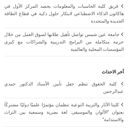
فريق كلية الحاسبات والمعلومات يحصد المركز الأول في
هاكاثون الذكاء الاصطناعي لابتكار حلول ذكية في قطاع الطاقة
الجديدة والمتجددة
جامعة عين شمس تواصل تأهيل طلابها لسوق العمل من خلال
حزمة متكاملة من البرامج التدريبية والشراكات مع كبرى
المؤسسات المحلية والعالمية
أخر الاحداث
كلية الحقوق تنظم حفل تأبين الأستاذ الدكتور حمدي
عبدالرحمن
كليتا الآثار والتربية النوعية تنظمان مؤتمرًا علميًا دوليًا مشتركًا
بعنوان "الألوان والموسيقى: لغة بصرية وسمعية بين التراث
والاستدامة"