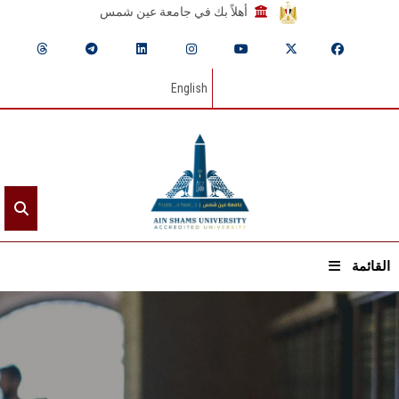
أهلاً بك في جامعة عين شمس
English
القائمة
الرئيسيـة
عن الجامعة