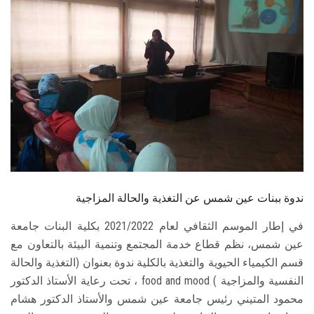
الطلاب
هيئة التدريس
الدراسات العليا
الخريجين
الموظفون
الزائـرون
ندوة ببنات عين شمس عن التغذية والحالة المزاجية
في إطار الموسم الثقافي لعام 2021/2022 بكلية البنات جامعة
سجل الان
عين شمس، نظم قطاع خدمة المجتمع وتنمية البيئة بالتعاون مع
قسم الكيمياء الحيوية والتغذية بالكلية ندوة بعنوان (التغذية والحالة
النفسية والمزاجية ) food and mood ، تحت رعاية الأستاذ الدكتور
محمود المتيني رئيس جامعة عين شمس والأستاذ الدكتور هشام