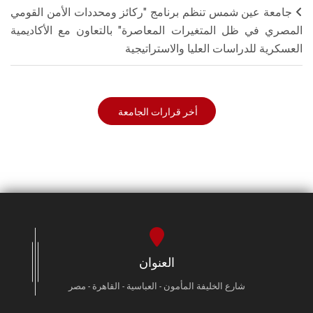
جامعة عين شمس تنظم برنامج "ركائز ومحددات الأمن القومي
المصري في ظل المتغيرات المعاصرة" بالتعاون مع الأكاديمية
العسكرية للدراسات العليا والاستراتيجية
أخر قرارات الجامعة
العنوان
شارع الخليفة المأمون - العباسية - القاهرة - مصر