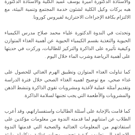
والأستاذة الدكتورة أميرة يوسف عميد الكلية والأستاذة الدكتورة
هبه بركات وكيل الكلية لشئون خدمة المجتمع وتنمية البيئة، مع
الالتزام بكافة الإجراءات الاحترازية لفيروس كورونا.
وتحدثت في الندوة الدكتورة علياء محمد صلاح مدرس الكيمياء
الحيوية والتغذية بقسم الكيمياء الحيوية عن أهمية الغذاء المتوازن
وكيفية تأثيره على الذاكرة والتركيز للطالبات، وركزت في حديثها
على أهمية الرياضة وشرب الماء خلال اليوم .
كما تناولت الغذاء المتوازن وتطبيق الهرم الغذائي للحصول على
غذاء صحي، مع توضيح اهميه الغذاء الصحي خلال فترة الدراسة
وتقديم أمثلة عملية لأغذية ومشروبات تقوي الذاكرة وتنشط الذهن
والمشروبات والأطعمة التي يجب تجنبها لسلامة الذاكرة.
كما قامت بالإجابة على أسئلة الطالبات واستفساراتهم، وقد أعرب
الطلاب عن امتنانهم لما قدمته الندوة من معلومات مؤكدين على
استفادتهم من المعلومات الغذائية والصحية التي قدمتها الندوة
بالإضافة إلى تعلمهم كيفية تحضير وجبات غذائية متكاملة مليئة