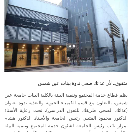
الطلاب
هيئة التدريس
الدراسات العليا
الخريجين
الموظفون
الزائـرون
متفوق.. لأن غذائك صحي ندوة ببنات عين شمس
نظم قطاع خدمة المجتمع وتنمية البيئة بالكلية البنات جامعة عين
سجل الان
شمس، بالتعاون مع قسم الكيمياء الحيوية والتغذية ندوة بعنوان
(غذائك الصحي طريقك للتفوق الدراسي)، تحت رعاية الأستاذ
الدكتور محمود المتيني رئيس الجامعة والأستاذ الدكتور هشام
تمراز نائب رئيس الجامعة لشئون خدمة المجتمع وتنمية البيئة