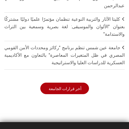
عبدالرحمن
كليتا الآثار والتربية النوعية تنظمان مؤتمرًا علميًا دوليًا مشتركًا
بعنوان "الألوان والموسيقى: لغة بصرية وسمعية بين التراث
والاستدامة"
جامعة عين شمس تنظم برنامج "ركائز ومحددات الأمن القومي
المصري في ظل المتغيرات المعاصرة" بالتعاون مع الأكاديمية
العسكرية للدراسات العليا والاستراتيجية
أخر قرارات الجامعة