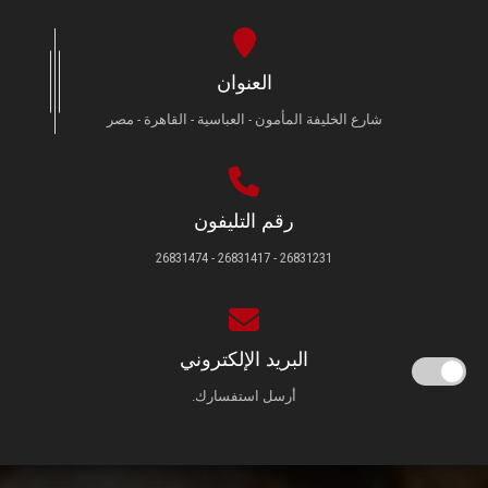
العنوان
شارع الخليفة المأمون - العباسية - القاهرة - مصر
رقم التليفون
26831231 - 26831417 - 26831474
البريد الإلكتروني
أرسل استفسارك.