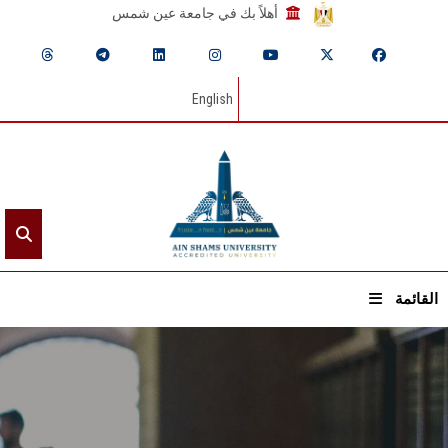
أهلاً بك في جامعة عين شمس
English
القائمة
الرئيسيـة
عن الجامعة