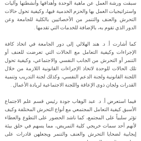
سبقت ورشة العمل عن ماهية الوحدة وأهدافها وأنشطتها وآليات
واستراتيجيات العمل بها والحزم الخدمية فيها، وكيفية تحول حالات
التحرش والعنف والتنمر من الأخصائيين بالكلية للجامعة وعن
الدور الذي تقوم به، بالإضافة للخدمات التي تقدمها .
كما أشارت أ. د. هند الهلالي إلى دور الجامعة في اتخاذ كافة
الإجراءات وكيفية التعامل مع الحالات التي تعرضت للعنف أو
التنمر أو التحرش من الجانب النفسي والاجتماعي، وكيفية تحول
تلك الحالات للوحدة لاتخاذ الإجراءات القانونية اللازمة من خلال
اللجنة القانونية ولجنة الدعم النفسي، وكذلك لجنة التدريب وتنمية
القدرات ولجان ذوى الإعاقة واللجنة الاجتماعية لريادة الأعمال .
فيما استعرض أ. د. عبد الوهاب جودة رئيس قسم علم الاجتماع
الأسبق كيفية التعامل المجتمعي مع أنواع التحرش المختلفة وكيف
تؤثر سلبياً على المجتمع، كما ناشد الحضور على التطوع والعطاء
لأنهم أحد سمات خريجي كلية التمريض، مما يسهم في خلق بيئة
إيجابية لضحايا التحرش والعنف والتنمر ويجعلهن قادرات على