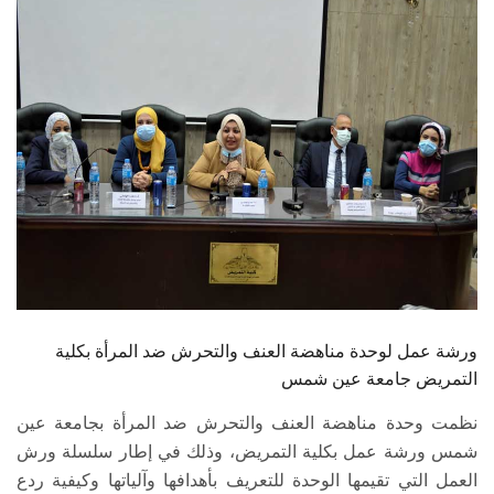
الطلاب
هيئة التدريس
الدراسات العليا
الخريجين
الموظفون
الزائـرون
ورشة عمل لوحدة مناهضة العنف والتحرش ضد المرأة بكلية
سجل الان
التمريض جامعة عين شمس
نظمت وحدة مناهضة العنف والتحرش ضد المرأة بجامعة عين
شمس ورشة عمل بكلية التمريض، وذلك في إطار سلسلة ورش
العمل التي تقيمها الوحدة للتعريف بأهدافها وآلياتها وكيفية ردع