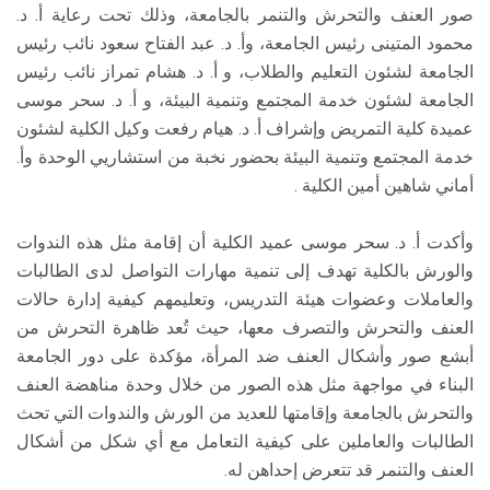
صور العنف والتحرش والتنمر بالجامعة، وذلك تحت رعاية أ. د.
محمود المتينى رئيس الجامعة، وأ. د. عبد الفتاح سعود نائب رئيس
الجامعة لشئون التعليم والطلاب، و أ. د. هشام تمراز نائب رئيس
الجامعة لشئون خدمة المجتمع وتنمية البيئة، و أ. د. سحر موسى
عميدة كلية التمريض وإشراف أ. د. هيام رفعت وكيل الكلية لشئون
خدمة المجتمع وتنمية البيئة بحضور نخبة من استشاريي الوحدة وأ.
أماني شاهين أمين الكلية .
وأكدت أ. د. سحر موسى عميد الكلية أن إقامة مثل هذه الندوات
والورش بالكلية تهدف إلى تنمية مهارات التواصل لدى الطالبات
والعاملات وعضوات هيئة التدريس، وتعليمهم كيفية إدارة حالات
العنف والتحرش والتصرف معها، حيث تُعد ظاهرة التحرش من
أبشع صور وأشكال العنف ضد المرأة، مؤكدة على دور الجامعة
البناء في مواجهة مثل هذه الصور من خلال وحدة مناهضة العنف
والتحرش بالجامعة وإقامتها للعديد من الورش والندوات التي تحث
الطالبات والعاملين على كيفية التعامل مع أي شكل من أشكال
العنف والتنمر قد تتعرض إحداهن له.