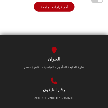
أخر قرارات الجامعة
العنوان
شارع الخليفة المأمون - العباسية - القاهرة - مصر
رقم التليفون
26831231 - 26831417 - 26831474