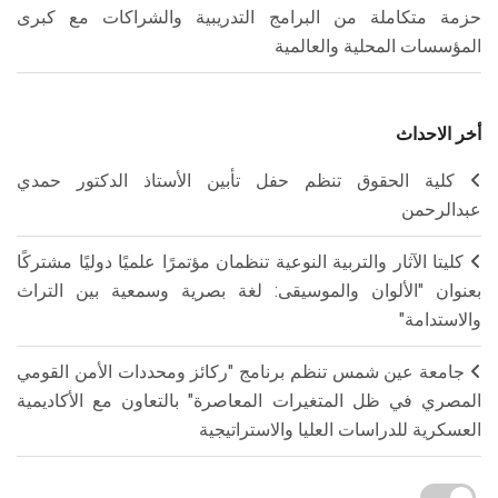
حزمة متكاملة من البرامج التدريبية والشراكات مع كبرى
المؤسسات المحلية والعالمية
أخر الاحداث
كلية الحقوق تنظم حفل تأبين الأستاذ الدكتور حمدي
عبدالرحمن
كليتا الآثار والتربية النوعية تنظمان مؤتمرًا علميًا دوليًا مشتركًا
بعنوان "الألوان والموسيقى: لغة بصرية وسمعية بين التراث
والاستدامة"
جامعة عين شمس تنظم برنامج "ركائز ومحددات الأمن القومي
المصري في ظل المتغيرات المعاصرة" بالتعاون مع الأكاديمية
العسكرية للدراسات العليا والاستراتيجية