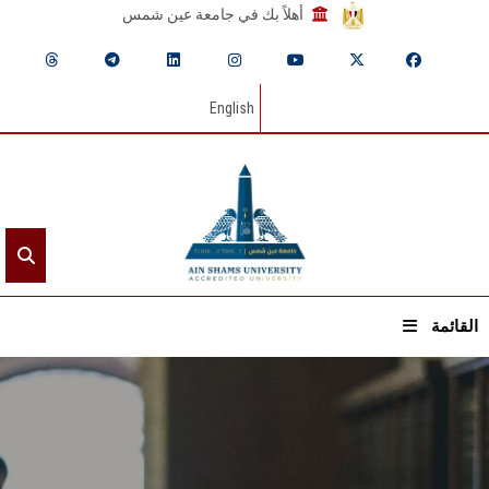
أهلاً بك في جامعة عين شمس
English
القائمة
الرئيسيـة
عن الجامعة