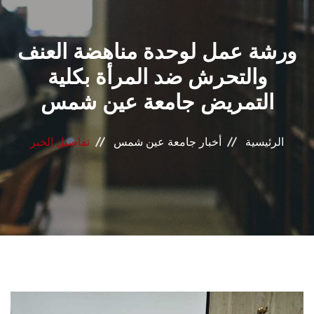
القطاعـات
ورشة عمل لوحدة مناهضة العنف
الشئون الأكاديمية
والتحرش ضد المرأة بكلية
البحث العلمي
التمريض جامعة عين شمس
الرعاية الصحية
الرئيسية
أخبار جامعة عين شمس
تفاصيل الخبر
المراكز والوحدات
الأنظمة الذكية
الإعلام
تواصل معنا