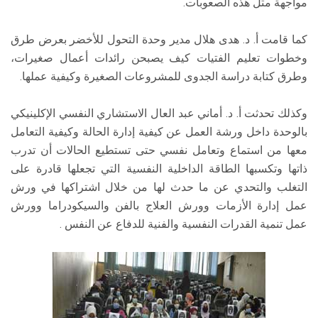
مواجهة مثل هذه الصعوبات.
كما قامت أ. د. هدى هلال مدير وحدة التحول للأخضر بعرض طرق
وخطوات تعليم الفتيات كيف يصبحن رائدات أعمال صغيرات،
وطرق كتابة دراسة الجدوى للمشروعات الصغيرة وكيفية عملها.
وكذلك تحدثت أ. د. أماني عبد العال الاستشاري النفسي الإكلينيكي
بالوحدة داخل ورشة العمل عن كيفية إدارة الحالة وكيفية التعامل
معها من استماع وتعامل نفسي حتى تستطيع الحالات أن تدرب
ذاتها وتكسبها الطاقة الداخلية النفسية التي تجعلها قادرة على
التغلب والتحدي عن ما حدث لها من خلال اشتراكها في ورش
عمل إدارة الأزمات وورش العلاج بالفن والسيكودراما وورش
عمل تنمية القدرات النفسية والفنية للدفاع عن النفس .