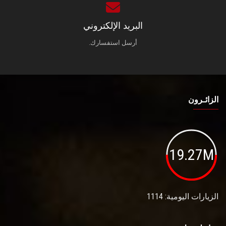
البريد الإلكتروني
أرسل استفسارك.
الزائـرون
19.27M
الزيارات اليومية: 1114