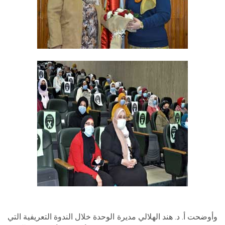
وأوضحت أ. د. هند الهلالي مديرة الوحدة خلال الندوة التعريفية التي