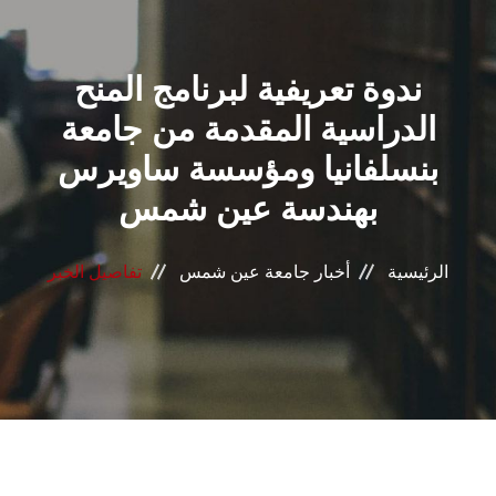
القطاعـات
ندوة تعريفية لبرنامج المنح
الشئون الأكاديمية
الدراسية المقدمة من جامعة
البحث العلمي
بنسلفانيا ومؤسسة ساويرس
بهندسة عين شمس
الرعاية الصحية
المراكز والوحدات
الرئيسية
أخبار جامعة عين شمس
تفاصيل الخبر
الأنظمة الذكية
الإعلام
تواصل معنا