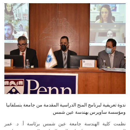
الطلاب
هيئة التدريس
الدراسات العليا
الخريجين
الموظفون
الزائـرون
سجل الان
ندوة تعريفية لبرنامج المنح الدراسية المقدمة من جامعة بنسلفانيا
ومؤسسة ساويرس بهندسة عين شمس
نظمت كلية الهندسة جامعة عين شمس برئاسة أ. د. عمر