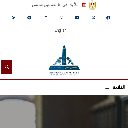
أهلاً بك في جامعة عين شمس
English
القائمة
الرئيسيـة
عن الجامعة