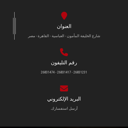
العنوان
شارع الخليفة المأمون - العباسية - القاهرة - مصر
رقم التليفون
26831231 - 26831417 - 26831474
البريد الإلكتروني
أرسل استفسارك.