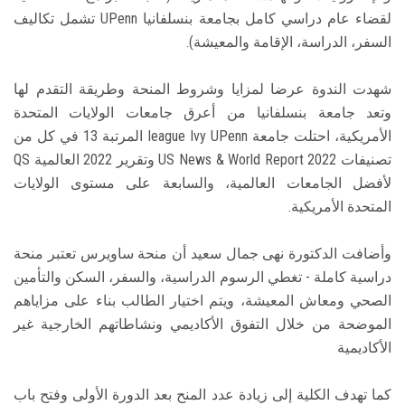
لقضاء عام دراسي كامل بجامعة بنسلفانيا UPenn تشمل تكاليف
السفر، الدراسة، الإقامة والمعيشة).
شهدت الندوة عرضا لمزايا وشروط المنحة وطريقة التقدم لها
وتعد جامعة بنسلفانيا من أعرق جامعات الولايات المتحدة
الأمريكية، احتلت جامعة league Ivy UPenn المرتبة 13 في كل من
تصنيفات US News & World Report 2022 وتقرير 2022 العالمية QS
لأفضل الجامعات العالمية، والسابعة على مستوى الولايات
المتحدة الأمريكية.
وأضافت الدكتورة نهى جمال سعيد أن منحة ساويرس تعتبر منحة
دراسية كاملة - تغطي الرسوم الدراسية، والسفر، السكن والتأمين
الصحي ومعاش المعيشة، ويتم اختيار الطالب بناء على مزاياهم
الموضحة من خلال التفوق الأكاديمي ونشاطاتهم الخارجية غير
الأكاديمية
كما تهدف الكلية إلى زيادة عدد المنح بعد الدورة الأولى وفتح باب