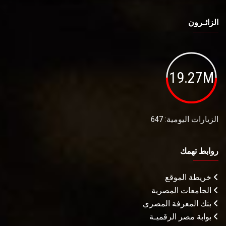
الزائـرون
19.27M
الزيارات اليومية: 647
روابط تهمك
خريطة الموقع
الجامعات المصرية
بنك المعرفة المصري
بوابة مصر الرقميـة