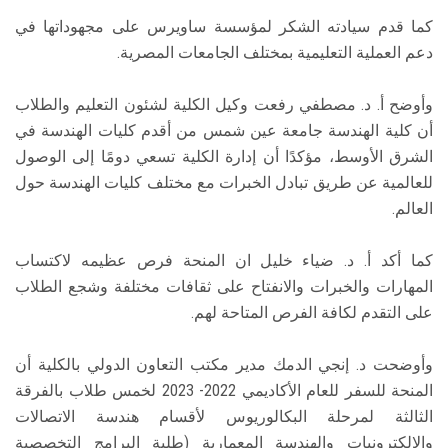
كما قدم سيادته الشكر لمؤسسة ساويرس على مجهوداتها في
دعم العملية التعليمية بمختلف الجامعات المصرية.
وأوضح أ. د. مصطفي رفعت وكيل الكلية لشئون التعليم والطلاب
أن كلية الهندسة جامعة عين شمس من أقدم كليات الهندسة في
الشرق الأوسط، مؤكدًا أن إدارة الكلية تسعي دومًا إلى الوصول
للعالمية عن طريق تبادل الخبرات مع مختلف كليات الهندسة حول
العالم.
كما أكد أ. د. ضياء خليل ان المنحة فرص عظيمه لاكتساب
المهارات والخبرات والانفتاح على ثقافات مختلفة وشجع الطلاب
على التقدم لكافة الفرص المتاحة لهم.
وأوضحت د. إنجي الدمك مدير مكتب التعاون الدولي بالكلية أن
المنحة للسفر للعام الأكاديمي 2022- 2023 لخمس طلاب بالفرقة
الثالثة لمرحلة البكالوريوس لأقسام هندسة الاتصالات
والإلكترونيات والهندسة المعمارية (طلبة البرامج التخصصية