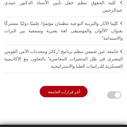
كلية الحقوق تنظم حفل تأبين الأستاذ الدكتور حمدي
عبدالرحمن
كليتا الآثار والتربية النوعية تنظمان مؤتمرًا علميًا دوليًا مشتركًا
بعنوان "الألوان والموسيقى: لغة بصرية وسمعية بين التراث
والاستدامة"
جامعة عين شمس تنظم برنامج "ركائز ومحددات الأمن القومي
المصري في ظل المتغيرات المعاصرة" بالتعاون مع الأكاديمية
العسكرية للدراسات العليا والاستراتيجية
أخر قرارات الجامعة