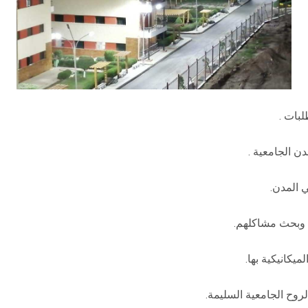
لبات .
ن الجامعية .
 المدن.
ن وبحث مشاكلهم.
يكانيكية بها.
لروح الجامعية السليمة.