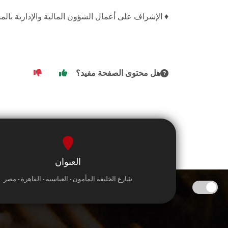
♦ الإشراف على أعمال الشؤون المالية والإدارية بالمد
هل محتوى الصفحة مفيد؟
العنوان
شارع الخليفة المأمون - العباسية - القاهرة - مصر