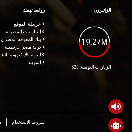
الزائـرون
روابط تهمك
خريطة الموقع
الجامعات المصرية
19.27M
بنك المعرفة المصري
بوابة مصر الرقميـة
البوابة الإلكترونية لل
المزيـد . . .
الزيارات اليومية: 520
شروط الاستخدام
م