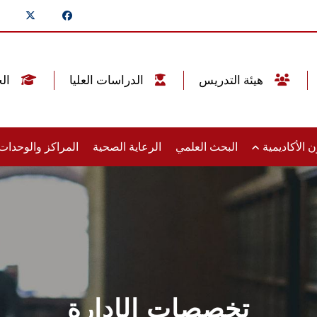
هيئة التدريس
الدراسات العليا
الخريجين
 الأكاديمية
البحث العلمي
الرعاية الصحية
المراكز والوحدا
تخصصات الإدارة