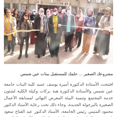
الطلاب
هيئة التدريس
الدراسات العليا
الخريجين
الموظفون
الزائـرون
مشروعك الصغير … حلمك للمستقبل ببنات عين شمس
افتتحت الأستاذة الدكتورة أميرة يوسف عميد كلية البنات جامعة
سجل الان
عين شمس والأستاذة الدكتورة هبة بركات وكيلة الكلية لشئون
خدمة المجتمع وتنمية البيئة المعرض النهائي لمسابقة الأعمال
الصغيرة بالبرجولة الجديدة، وجاء ذلك تحت رعاية الأستاذ الدكتور
محمود المتيني رئيس الجامعة، الأستاذ الدكتور عبد الفتاح سعود