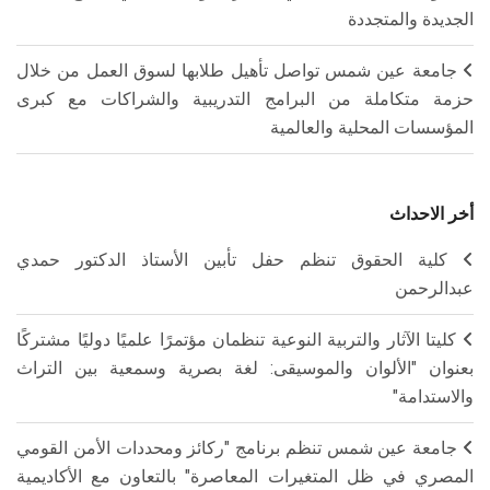
الجديدة والمتجددة
جامعة عين شمس تواصل تأهيل طلابها لسوق العمل من خلال
حزمة متكاملة من البرامج التدريبية والشراكات مع كبرى
المؤسسات المحلية والعالمية
أخر الاحداث
كلية الحقوق تنظم حفل تأبين الأستاذ الدكتور حمدي
عبدالرحمن
كليتا الآثار والتربية النوعية تنظمان مؤتمرًا علميًا دوليًا مشتركًا
بعنوان "الألوان والموسيقى: لغة بصرية وسمعية بين التراث
والاستدامة"
جامعة عين شمس تنظم برنامج "ركائز ومحددات الأمن القومي
المصري في ظل المتغيرات المعاصرة" بالتعاون مع الأكاديمية