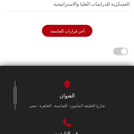
العسكرية للدراسات العليا والاستراتيجية
أخر قرارات الجامعة
العنوان
شارع الخليفة المأمون - العباسية - القاهرة - مصر
رقم التليفون