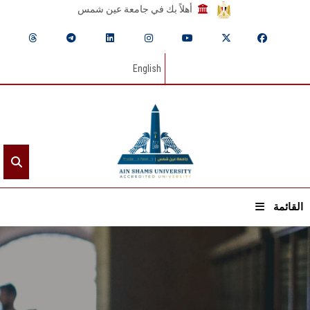
أهلاً بك في جامعة عين شمس
English
القائمة
الرئيسيـة
عن الجامعة