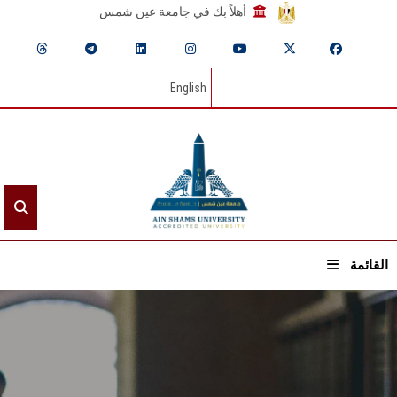
أهلاً بك في جامعة عين شمس
English
القائمة
الرئيسيـة
عن الجامعة