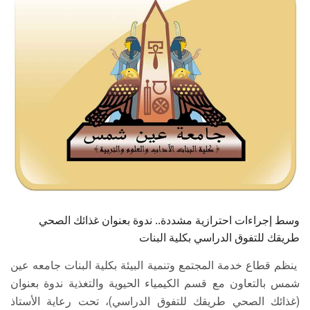
الطلاب
هيئة التدريس
الدراسات العليا
الخريجين
الموظفون
الزائـرون
وسط إجراءات احترازية مشددة.. ندوة بعنوان غذائك الصحي
سجل الان
طريقك للتفوق الدراسي بكلية البنات
ينظم قطاع خدمة المجتمع وتنمية البيئة بكلية البنات جامعه عين
شمس بالتعاون مع قسم الكيمياء الحيوية والتغذية ندوة بعنوان
(غذائك الصحي طريقك للتفوق الدراسي)، تحت رعاية الأستاذ