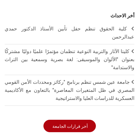
أخر الاحداث
كلية الحقوق تنظم حفل تأبين الأستاذ الدكتور حمدي
عبدالرحمن
كليتا الآثار والتربية النوعية تنظمان مؤتمرًا علميًا دوليًا مشتركًا
بعنوان "الألوان والموسيقى: لغة بصرية وسمعية بين التراث
والاستدامة"
جامعة عين شمس تنظم برنامج "ركائز ومحددات الأمن القومي
المصري في ظل المتغيرات المعاصرة" بالتعاون مع الأكاديمية
العسكرية للدراسات العليا والاستراتيجية
أخر قرارات الجامعة