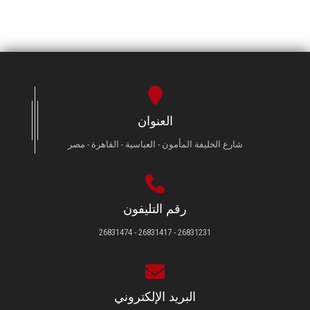
العنوان
شارع الخليفة المأمون - العباسية - القاهرة - مصر
رقم التليفون
26831231 - 26831417 - 26831474
البريد الإلكتروني