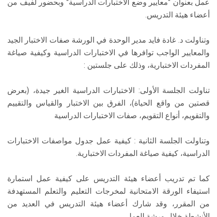
عمل بعنوان "معايير وضع الاختبارات الدراسية" وبحضور لفيف من
أعضاء هيئة التدريس.
وتناولت د. غادة فايد مدير الوحدة في الورشة صفات الاختبار الجيد
والمعايير الواجب توافرها في الاختبارات الدراسية وكيفية صياغة
المفردات الاختبارية، وذلك على جلستين :
تناولت الجلسة الأولى: الاختبارات الدراسية الغير جيدة، (بعرض
قصتين من واقع الحياة)، الفرق بين الاختبار والقياس والتقييم
والتقويم، أنواع التقويم، صفات الاختبارات الدراسية
وتناولت الجلسة الثانية : كيفية عمل جدول مواصفات الاختبارات
الدراسية، كيفية صياغة المفردات الاختبارية.
كما تم تدريب أعضاء هيئة التدريس على كيفية عمل استمارة
استيفاء الورقة الامتحانية لمخرجات التعليم والتعلم المستهدفة
من المقرر، وقد شارك أعضاء هيئة التدريس في العديد من
الأنشطة خلال ورشة العمل.