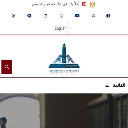
أهلاً بك في جامعة عين شمس
English
القائمة
الرئيسيـة
عن الجامعة