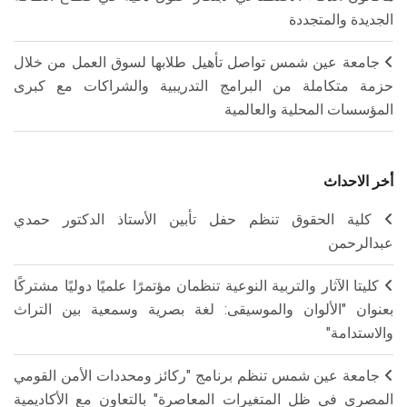
الجديدة والمتجددة
جامعة عين شمس تواصل تأهيل طلابها لسوق العمل من خلال
حزمة متكاملة من البرامج التدريبية والشراكات مع كبرى
المؤسسات المحلية والعالمية
أخر الاحداث
كلية الحقوق تنظم حفل تأبين الأستاذ الدكتور حمدي
عبدالرحمن
كليتا الآثار والتربية النوعية تنظمان مؤتمرًا علميًا دوليًا مشتركًا
بعنوان "الألوان والموسيقى: لغة بصرية وسمعية بين التراث
والاستدامة"
جامعة عين شمس تنظم برنامج "ركائز ومحددات الأمن القومي
المصري في ظل المتغيرات المعاصرة" بالتعاون مع الأكاديمية