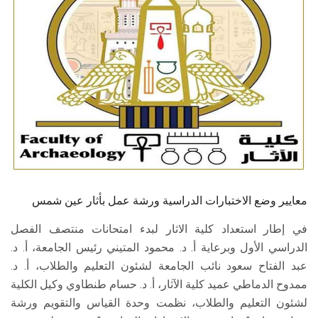
الطلاب
هيئة التدريس
الدراسات العليا
الخريجين
الموظفون
الزائـرون
معايير وضع الاختبارات الدراسية ورشة عمل بأثار عين شمس
في إطار استعداد كلية الاثار لبدء امتحانات منتصف الفصل
سجل الان
الدراسي الأول وبرعاية أ. د. محمود المتيني رئيس الجامعة، أ. د.
عبد الفتاح سعود نائب الجامعة لشئون التعليم والطلاب، أ. د.
ممدوح الدماطي عميد كلية الآثار، أ. د. حسام طنطاوي وكيل الكلية
لشئون التعليم والطلاب، نظمت وحدة القياس والتقويم ورشة