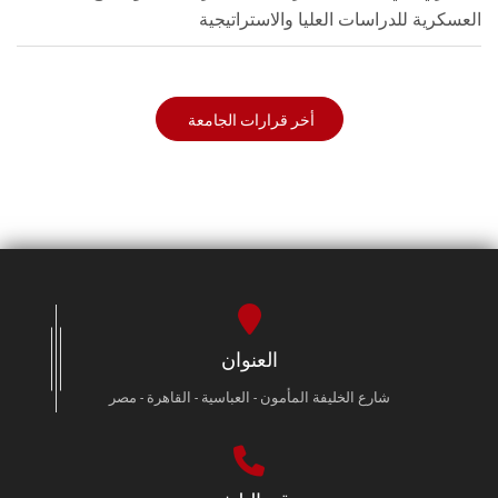
العسكرية للدراسات العليا والاستراتيجية
أخر قرارات الجامعة
العنوان
شارع الخليفة المأمون - العباسية - القاهرة - مصر