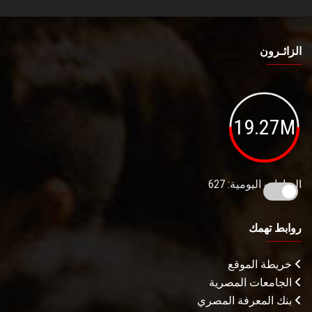
الزائـرون
19.27M
الزيارات اليومية: 627
روابط تهمك
خريطة الموقع
الجامعات المصرية
بنك المعرفة المصري