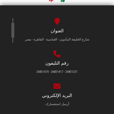
العنوان
شارع الخليفة المأمون - العباسية - القاهرة - مصر
رقم التليفون
26831231 - 26831417 - 26831474
البريد الإلكتروني
أرسل استفسارك.