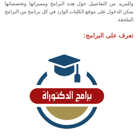
وللمزيد من التفاصيل حول هذه البرامج ومميزاتها وتخصصاتها
الطلاب
يمكن الدخول على موقع الكليات الوارد في كل برنامج من البرامج
الملحقة .
هيئة التدريس
تعرف على البرامج:
الدراسات العليا
الخريجين
الموظفون
الزائـرون
سجل الان