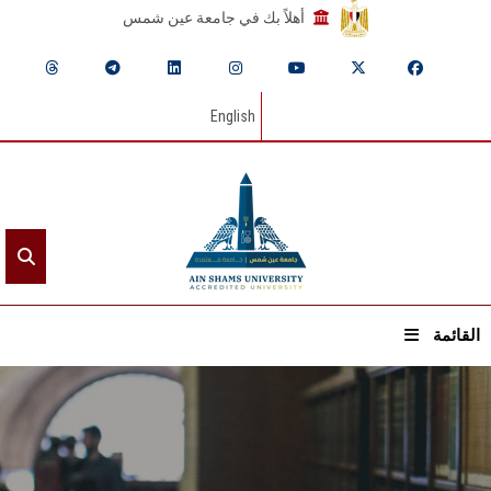
أهلاً بك في جامعة عين شمس
English
القائمة
الرئيسيـة
عن الجامعة