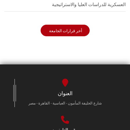
العسكرية للدراسات العليا والاستراتيجية
أخر قرارات الجامعة
العنوان
شارع الخليفة المأمون - العباسية - القاهرة - مصر