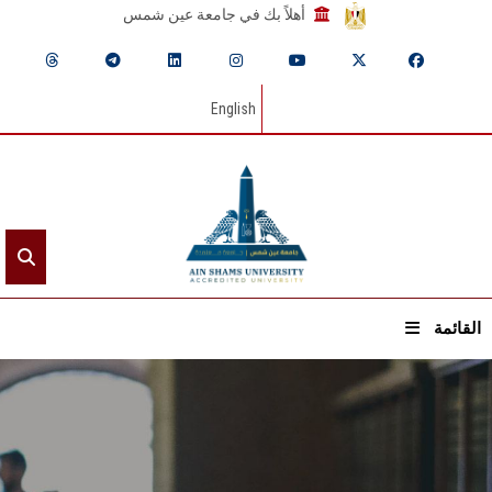
أهلاً بك في جامعة عين شمس
English
القائمة
الرئيسيـة
عن الجامعة