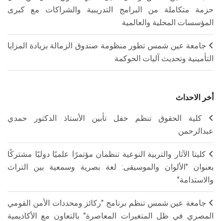
حزمة متكاملة من البرامج التدريبية والشراكات مع كبرى
المؤسسات المحلية والعالمية
جامعة عين شمس تطور منظومة صندوق الزمالة بزيادة المزايا
التأمينية وتحديث آليات الحوكمة
أخر الاحداث
كلية الحقوق تنظم حفل تأبين الأستاذ الدكتور حمدي
عبدالرحمن
كليتا الآثار والتربية النوعية تنظمان مؤتمرًا علميًا دوليًا مشتركًا
بعنوان "الألوان والموسيقى: لغة بصرية وسمعية بين التراث
والاستدامة"
جامعة عين شمس تنظم برنامج "ركائز ومحددات الأمن القومي
المصري في ظل المتغيرات المعاصرة" بالتعاون مع الأكاديمية