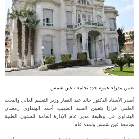
الطلاب
هيئة التدريس
الدراسات العليا
الخريجين
الموظفون
الزائـرون
تعيين مدراء عموم جدد بجامعة عين شمس
أصدر الأستاذ الدكتور خالد عبد الغفار وزير التعليم العالي والبحث
سجل الان
العلمي قرارًا بتعيين السيد الطبيب أحمد الهنداوي رمضان
الهنداوي في وظيفة مدير عام الإدارة العامة للشئون الطبية
بجامعة عين شمس ولمدة عام.