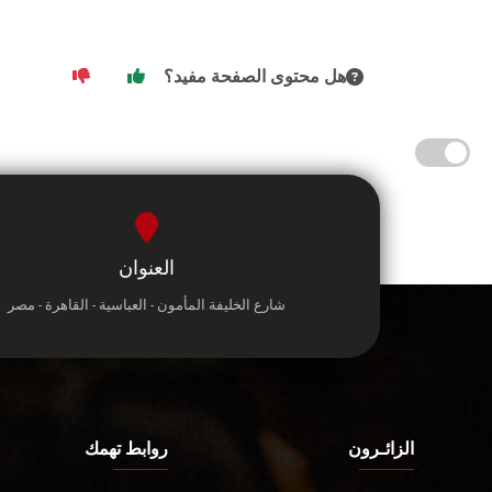
هل محتوى الصفحة مفيد؟
العنوان
شارع الخليفة المأمون - العباسية - القاهرة - مصر
الزائـرون
روابط تهمك