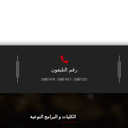
رقم التليفون
26831231 - 26831417 - 26831474
الكليات و البرامج النوعية