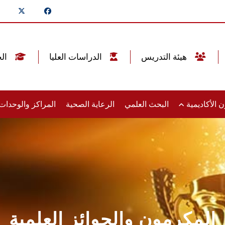
هيئة التدريس
الدراسات العليا
الخريجين
 الأكاديمية
البحث العلمي
الرعاية الصحية
المراكز والوحدا
المكرمون والجوائز العلمية