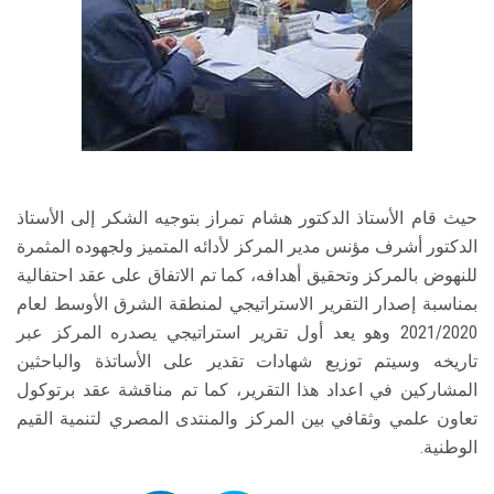
حيث قام الأستاذ الدكتور هشام تمراز بتوجيه الشكر إلى الأستاذ
الدكتور أشرف مؤنس مدير المركز لأدائه المتميز ولجهوده المثمرة
للنهوض بالمركز وتحقيق أهدافه، كما تم الاتفاق على عقد احتفالية
بمناسبة إصدار التقرير الاستراتيجي لمنطقة الشرق الأوسط لعام
2021/2020 وهو يعد أول تقرير استراتيجي يصدره المركز عبر
تاريخه وسيتم توزيع شهادات تقدير على الأساتذة والباحثين
المشاركين في اعداد هذا التقرير، كما تم مناقشة عقد برتوكول
تعاون علمي وثقافي بين المركز والمنتدى المصري لتنمية القيم
الوطنية.