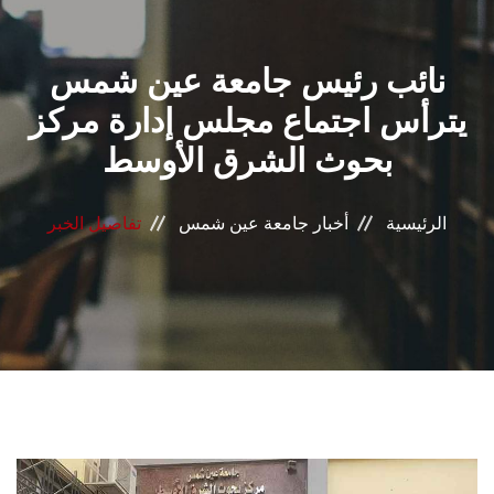
القطاعـات
نائب رئيس جامعة عين شمس
الشئون الأكاديمية
يترأس اجتماع مجلس إدارة مركز
البحث العلمي
بحوث الشرق الأوسط
الرعاية الصحية
الرئيسية
أخبار جامعة عين شمس
تفاصيل الخبر
المراكز والوحدات
الأنظمة الذكية
الإعلام
تواصل معنا