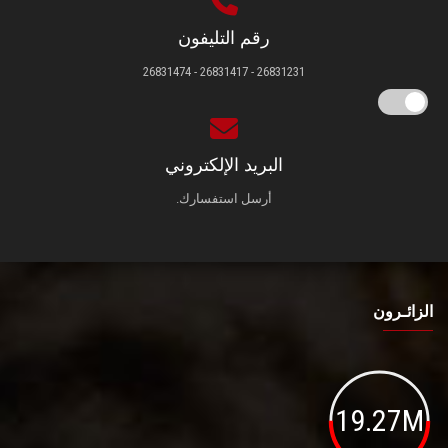
رقم التليفون
26831231 - 26831417 - 26831474
البريد الإلكتروني
أرسل استفسارك.
الزائـرون
19.27M