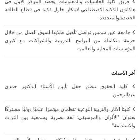
فريق كلية الحاسبات والمعلومات يحصد المركز الأول في
هاكاثون الذكاء الاصطناعي لابتكار حلول ذكية في قطاع الطاقة
الجديدة والمتجددة
جامعة عين شمس تواصل تأهيل طلابها لسوق العمل من خلال
حزمة متكاملة من البرامج التدريبية والشراكات مع كبرى
المؤسسات المحلية والعالمية
أخر الاحداث
كلية الحقوق تنظم حفل تأبين الأستاذ الدكتور حمدي
عبدالرحمن
كليتا الآثار والتربية النوعية تنظمان مؤتمرًا علميًا دوليًا مشتركًا
بعنوان "الألوان والموسيقى: لغة بصرية وسمعية بين التراث
والاستدامة"