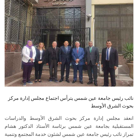
الطلاب
هيئة التدريس
الدراسات العليا
الخريجين
الموظفون
الزائـرون
نائب رئيس جامعة عين شمس يترأس اجتماع مجلس إدارة مركز
سجل الان
بحوث الشرق الأوسط
انعقد مجلس إدارة مركز بحوث الشرق الأوسط والدراسات
المستقبلية بجامعة عين شمس برئاسة الأستاذ الدكتور هشام
تمراز نائب رئيس جامعة عين شمس لشئون خدمة المجتمع وتنمية