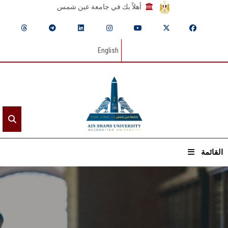
أهلاً بك في جامعة عين شمس
English
القائمة
الرئيسيـة
عن الجامعة