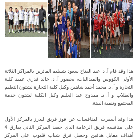
هذا وقد قام أ. د. عبد الفتاح سعود بتسليم الفائزين بالمراكز الثلاثة
الأولى الكؤوس والميداليات، بحضور أ. د. خالد قدري عميد كلية
التجارة و أ. د. محمد أحمد شاهين وكيل كلية التجارة لشئون التعليم
والطلاب و أ. د. ممدوح عبد العليم وكيل الكلية لشئون خدمة
المجتمع وتنمية البيئة.
هذا وقد أسفرت المنافسات عن فوز فريق ليدرز بالمركز الأول
على منافسه فريق الزعامة الذي حصد المركز الثاني بفارق 4
أهداف مقابل هدفين وحصل فرق شباب قليوب على المركز