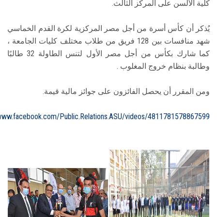
كلية الألسن على المركز الثالث.
يُذكر أن كأس أسرة من أجل مصر المركزية لكرة القدم الخماسي
شهد منافسات بين 128 فريق من طلاب مختلف كليات الجامعة ،
كما شارك بكأس من أجل مصر الأول لتنس الطاولة 32 طالبًا
وطالبة بنظام خروج المغلوب .
ومن المقرر أن يحصل الفائزون على جوائز مالية قيمة.
/www.facebook.com/Public.Relations.ASU/videos/4811781578867599