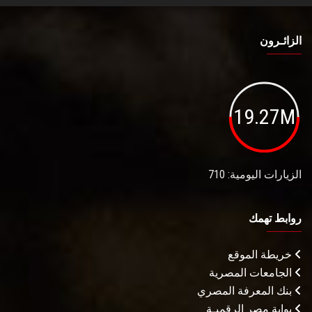
الزائـرون
19.27M
الزيارات اليومية: 710
روابط تهمك
خريطة الموقع
الجامعات المصرية
بنك المعرفة المصري
بوابة مصر الرقميـة