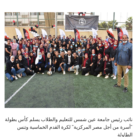
الطلاب
هيئة التدريس
الدراسات العليا
الخريجين
الموظفون
الزائـرون
سجل الان
نائب رئيس جامعة عين شمس للتعليم والطلاب يسلم كأس بطولة
"أسرة من أجل مصر المركزية" لكرة القدم الخماسية وتنس
الطاولة