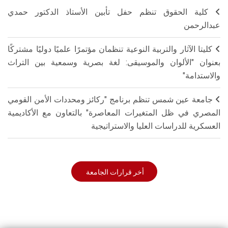
كلية الحقوق تنظم حفل تأبين الأستاذ الدكتور حمدي
عبدالرحمن
كليتا الآثار والتربية النوعية تنظمان مؤتمرًا علميًا دوليًا مشتركًا
بعنوان "الألوان والموسيقى: لغة بصرية وسمعية بين التراث
والاستدامة"
جامعة عين شمس تنظم برنامج "ركائز ومحددات الأمن القومي
المصري في ظل المتغيرات المعاصرة" بالتعاون مع الأكاديمية
العسكرية للدراسات العليا والاستراتيجية
أخر قرارات الجامعة