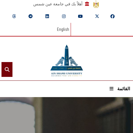
أهلاً بك في جامعة عين شمس
English
القائمة
الرئيسيـة
عن الجامعة