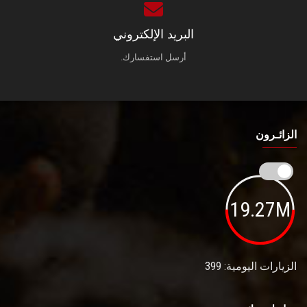
البريد الإلكتروني
أرسل استفسارك.
الزائـرون
19.27M
الزيارات اليومية: 399