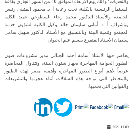
والتحديات" وذلك يوم الأربعاء الموافق 10 من الشهر الجاري بقاعة
السينمار الرئيسية بالكلية، تحت رعاية أ. د. محمود المتينى رئيس
الجامعة والأستاذ الدكتور محمد رجاء السطوحي عميد الكلية
وبإشراف أ. د. أماني سليمان خالد وكيل الكلية لشؤون خدمة
المجتمع وتنمية البيئة وبالتنسيق مع الأستاذ الدكتور سهيل سامي
سليمان الأستاذ المتفرغ بقسم علم الحيوان.
يحاضر فيها الأستاذ أسامة أحمد الجبالي مدير مشروعات صون
الطيور الحوامة المهاجرة بجهاز شئون البيئة، وتتناول المحاضرة
عرضاً لأهم أنواع الطيور المهاجرة وأهمية مصر لهذه الطيور
والمخاطر التي تواجه هذه السلالات أثناء هجرتها والتشريعات
والقوانين التي تحميها.
2021-11-09