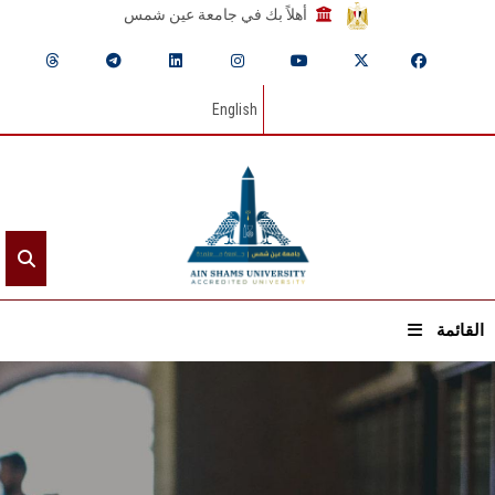
أهلاً بك في جامعة عين شمس
English
القائمة
الرئيسيـة
عن الجامعة