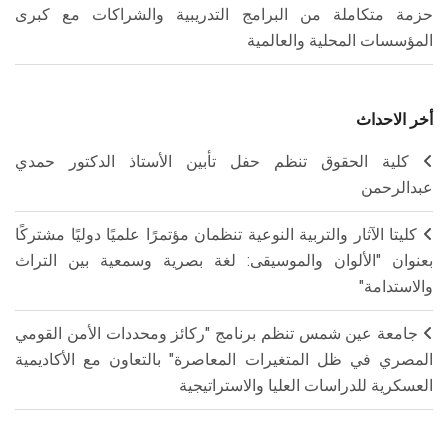
حزمة متكاملة من البرامج التدريبية والشراكات مع كبرى
المؤسسات المحلية والعالمية
أخر الاحداث
كلية الحقوق تنظم حفل تأبين الأستاذ الدكتور حمدي
عبدالرحمن
كليتا الآثار والتربية النوعية تنظمان مؤتمرًا علميًا دوليًا مشتركًا
بعنوان "الألوان والموسيقى: لغة بصرية وسمعية بين التراث
والاستدامة"
جامعة عين شمس تنظم برنامج "ركائز ومحددات الأمن القومي
المصري في ظل المتغيرات المعاصرة" بالتعاون مع الأكاديمية
العسكرية للدراسات العليا والاستراتيجية