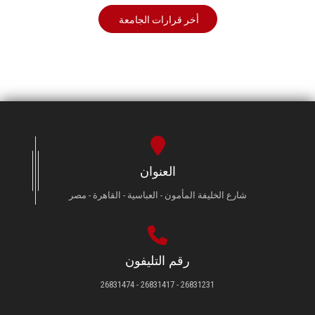
أخر قرارات الجامعة
العنوان
شارع الخليفة المأمون - العباسية - القاهرة - مصر
رقم التليفون
26831231 - 26831417 - 26831474