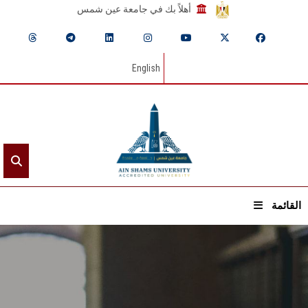
أهلاً بك في جامعة عين شمس
English
القائمة
الرئيسيـة
عن الجامعة