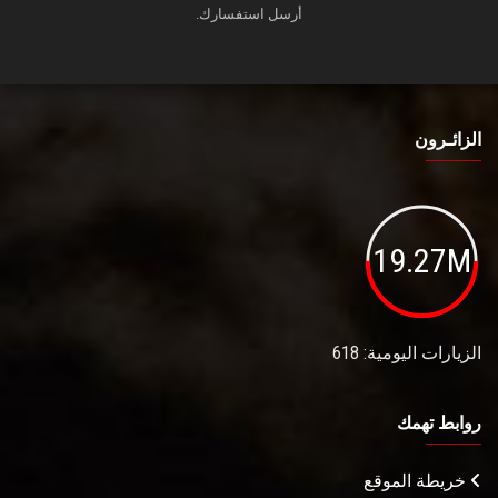
أرسل استفسارك.
الزائـرون
19.27M
الزيارات اليومية: 618
روابط تهمك
خريطة الموقع