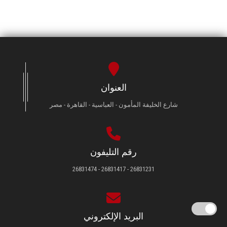
العنوان
شارع الخليفة المأمون - العباسية - القاهرة - مصر
رقم التليفون
26831231 - 26831417 - 26831474
البريد الإلكتروني