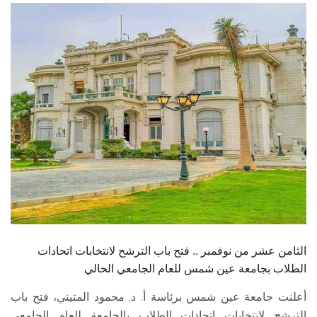
الطلاب
هيئة التدريس
الدراسات العليا
الخريجين
الموظفون
الزائـرون
سجل الان
الثامن عشر من نوفمبر .. فتح باب الترشح لانتخابات اتحادات
الطلاب بجامعة عين شمس للعام الجامعي الحالي
أعلنت جامعة عين شمس برئاسة أ. د. محمود المتيني، فتح باب
الترشح لانتخابات اتحادات الطلاب بالجامعة للعام الجامعي