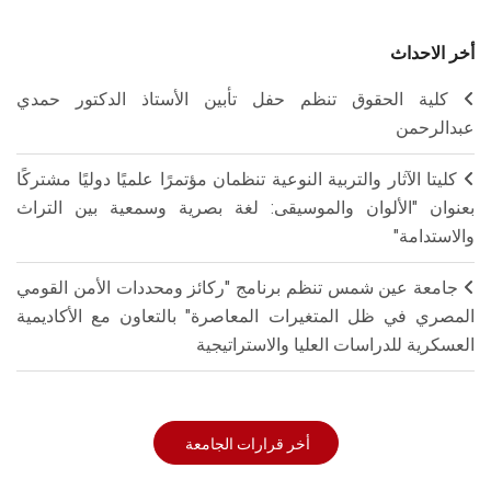
أخر الاحداث
كلية الحقوق تنظم حفل تأبين الأستاذ الدكتور حمدي
عبدالرحمن
كليتا الآثار والتربية النوعية تنظمان مؤتمرًا علميًا دوليًا مشتركًا
بعنوان "الألوان والموسيقى: لغة بصرية وسمعية بين التراث
والاستدامة"
جامعة عين شمس تنظم برنامج "ركائز ومحددات الأمن القومي
المصري في ظل المتغيرات المعاصرة" بالتعاون مع الأكاديمية
العسكرية للدراسات العليا والاستراتيجية
أخر قرارات الجامعة