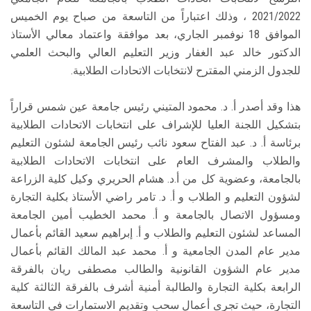
2021/2022 ، وذلك اعتباراً من التاسعة من صباح يوم الخميس
الموافق 18 نوفمبر الجاري، بعد موافقة واعتماد معالي الأستاذ
الدكتور خالد عبد الغفار وزير التعليم العالي والبحث العلمي
للجدول الزمني المقترح لانتخابات الاتحادات الطلابية.
هذا وقد أصدر أ. د. محمود المتيني رئيس جامعة عين شمس قراراً
بتشكيل اللجنة العليا للإشراف على انتخابات الاتحادات الطلابية
برئاسة أ. د. عبد الفتاح سعود نائب رئيس الجامعة لشئون التعليم
والطلاب والمشرف العام على انتخابات الاتحادات الطلابية
بالجامعة، وعضوية كل من أ.د. هشام الحريري وكيل كلية الزراعة
لشؤون التعليم و الطلاب و أ. د. تامر راضي الأستاذ بكلية التجارة
ومسؤول الاتصال بالجامعة و أ. محمد الخطيب أمين الجامعة
المساعد لشئون التعليم والطلاب و أ. إبراهيم سعيد القائم بأعمال
مدير عام المدن الجامعية و أ. محمد عبد المالك القائم بأعمال
مدير عام الشؤون القانونية والطالب مصطفى ريان بالفرقة
الرابعة بكلية التجارة والطالبة أمنية أشرف بالفرقة الثالثة كلية
التجارة، حيث تجرى أعمال سحب وتقديم الاستمارات في التاسعة