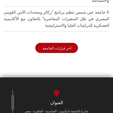
والاستدامة"
جامعة عين شمس تنظم برنامج "ركائز ومحددات الأمن القومي
المصري في ظل المتغيرات المعاصرة" بالتعاون مع الأكاديمية
العسكرية للدراسات العليا والاستراتيجية
أخر قرارات الجامعة
العنوان
شارع الخليفة المأمون - العباسية - القاهرة - مصر