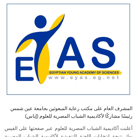
الطلاب
هيئة التدريس
الدراسات العليا
الخريجين
الموظفون
الزائـرون
سجل الان
المشرف العام على مكتب رعاية المبعوثين بجامعة عين شمس
رئيسًا مشاركًا لأكاديمية الشباب المصرية للعلوم (إياس)
أعلنت أكاديمية الشباب المصرية للعلوم عبر صفحتها على الفيس
بوك نتيجة انتخابات اللجنة التنفيذية لأكاديمية الشباب المصرية