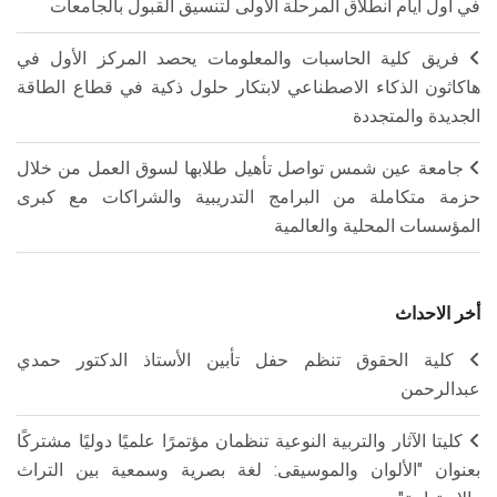
في أول أيام انطلاق المرحلة الأولى لتنسيق القبول بالجامعات
فريق كلية الحاسبات والمعلومات يحصد المركز الأول في
هاكاثون الذكاء الاصطناعي لابتكار حلول ذكية في قطاع الطاقة
الجديدة والمتجددة
جامعة عين شمس تواصل تأهيل طلابها لسوق العمل من خلال
حزمة متكاملة من البرامج التدريبية والشراكات مع كبرى
المؤسسات المحلية والعالمية
أخر الاحداث
كلية الحقوق تنظم حفل تأبين الأستاذ الدكتور حمدي
عبدالرحمن
كليتا الآثار والتربية النوعية تنظمان مؤتمرًا علميًا دوليًا مشتركًا
بعنوان "الألوان والموسيقى: لغة بصرية وسمعية بين التراث