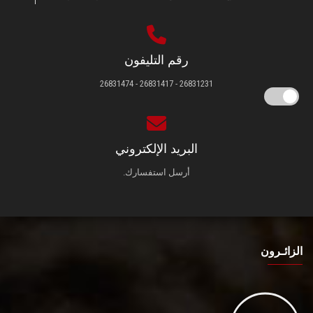
رقم التليفون
26831231 - 26831417 - 26831474
البريد الإلكتروني
أرسل استفسارك.
الزائـرون