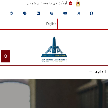
أهلاً بك في جامعة عين شمس
English
القائمة
الرئيسيـة
عن الجامعة