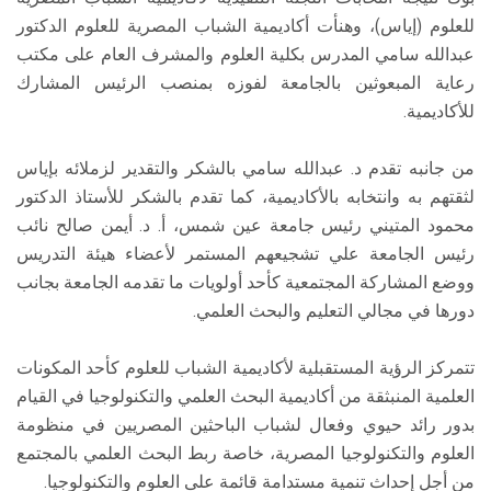
للعلوم (إياس)، وهنأت أكاديمية الشباب المصرية للعلوم الدكتور
عبدالله سامي المدرس بكلية العلوم والمشرف العام على مكتب
رعاية المبعوثين بالجامعة لفوزه بمنصب الرئيس المشارك
للأكاديمية.
من جانبه تقدم د. عبدالله سامي بالشكر والتقدير لزملائه بإياس
لثقتهم به وانتخابه بالأكاديمية، كما تقدم بالشكر للأستاذ الدكتور
محمود المتيني رئيس جامعة عين شمس، أ. د. أيمن صالح نائب
رئيس الجامعة علي تشجيعهم المستمر لأعضاء هيئة التدريس
ووضع المشاركة المجتمعية كأحد أولويات ما تقدمه الجامعة بجانب
دورها في مجالي التعليم والبحث العلمي.
تتمركز الرؤية المستقبلية لأكاديمية الشباب للعلوم كأحد المكونات
العلمية المنبثقة من أكاديمية البحث العلمي والتكنولوجيا في القيام
بدور رائد حيوي وفعال لشباب الباحثين المصريين في منظومة
العلوم والتكنولوجيا المصرية، خاصة ربط البحث العلمي بالمجتمع
من أجل إحداث تنمية مستدامة قائمة على العلوم والتكنولوجيا.