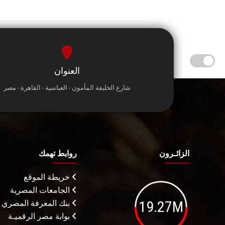
العنوان
شارع الخليفة المأمون - العباسية - القاهرة - مصر
الزائـرون
روابط تهمك
خريطة الموقع
الجامعات المصرية
19.27M
بنك المعرفة المصري
بوابة مصر الرقميـة