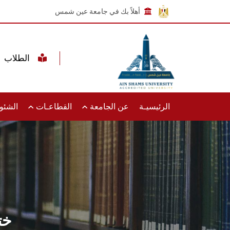
أهلاً بك في جامعة عين شمس
الطلاب
الرئيسيـة
عن الجامعة
القطاعـات
الشئون
خت