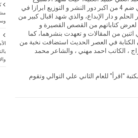
ك
الثقافي للكلية افتتاح معرض الكتاب الذي ضم 4 من اكبر دور النشر و التوزيع ابرازا في
مشت
ر الحلم و دار الإبداع، والذي شهد اقبال كبير من
وسم
 لعرض كتاباتهم من القصص القصيرة و
اثنين من المقالات و تعهدت بنشرهما، كما
ج
ن الكتابة في العصر الحديث استضافت نخبة من
الأ
راج ، الكاتب احمد مهني ، والشاعر محمد
بال
وال
تبة "اقرأ" للعام الثاني علي التوالي وتقوم