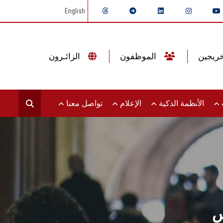
English
الموظفون
الزائـرون
ت
الأنظمة الذكية
الإعلام
تواصل معنا
س