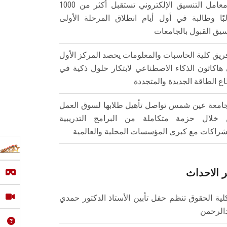
معامل التنسيق الإلكتروني تستقبل أكثر من 1000
بًا وطالبة في أول أيام انطلاق المرحلة الأولى
سيق القبول بالجامعات
ريق كلية الحاسبات والمعلومات يحصد المركز الأول
هاكاثون الذكاء الاصطناعي لابتكار حلول ذكية في
ع الطاقة الجديدة والمتجددة
امعة عين شمس تواصل تأهيل طلابها لسوق العمل
خلال حزمة متكاملة من البرامج التدريبية
شراكات مع كبرى المؤسسات المحلية والعالمية
 الاحداث
لية الحقوق تنظم حفل تأبين الأستاذ الدكتور حمدي
الرحمن