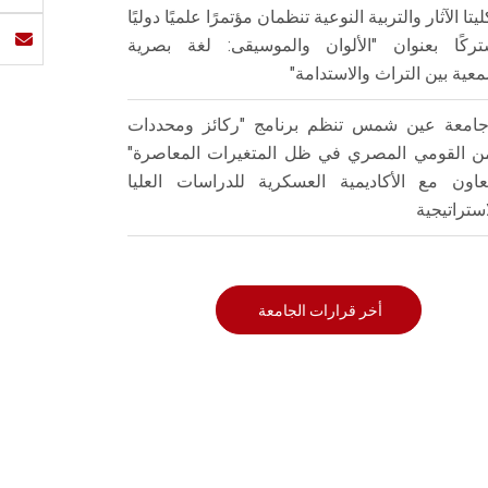
ليتا الآثار والتربية النوعية تنظمان مؤتمرًا علميًا دوليًا
ركًا بعنوان "الألوان والموسيقى: لغة بصرية
عية بين التراث والاستدامة"
امعة عين شمس تنظم برنامج "ركائز ومحددات
من القومي المصري في ظل المتغيرات المعاصرة"
تعاون مع الأكاديمية العسكرية للدراسات العليا
استراتيجية
أخر قرارات الجامعة