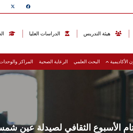
هيئة التدريس
الدراسات العليا
الخريجين
 الأكاديمية
البحث العلمي
الرعاية الصحية
المراكز والوحدا
ام الأسبوع الثقافي لصيدلة عين شم