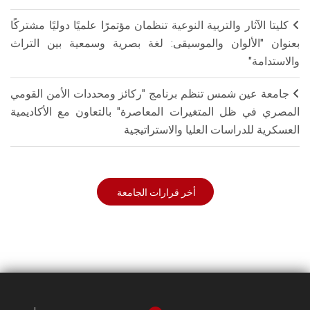
كليتا الآثار والتربية النوعية تنظمان مؤتمرًا علميًا دوليًا مشتركًا
بعنوان "الألوان والموسيقى: لغة بصرية وسمعية بين التراث
والاستدامة"
جامعة عين شمس تنظم برنامج "ركائز ومحددات الأمن القومي
المصري في ظل المتغيرات المعاصرة" بالتعاون مع الأكاديمية
العسكرية للدراسات العليا والاستراتيجية
أخر قرارات الجامعة