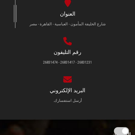
العنوان
شارع الخليفة المأمون - العباسية - القاهرة - مصر
رقم التليفون
26831231 - 26831417 - 26831474
البريد الإلكتروني
أرسل استفسارك.
الزائـرون