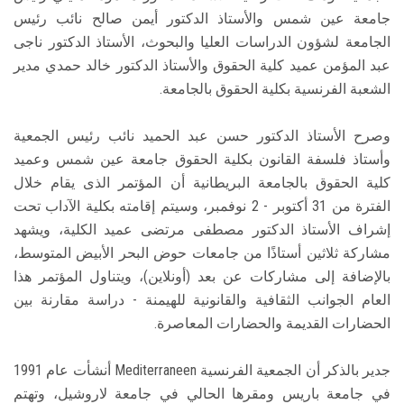
جامعة عين شمس والأستاذ الدكتور أيمن صالح نائب رئيس
الجامعة لشؤون الدراسات العليا والبحوث، الأستاذ الدكتور ناجى
عبد المؤمن عميد كلية الحقوق والأستاذ الدكتور خالد حمدي مدير
الشعبة الفرنسية بكلية الحقوق بالجامعة.
وصرح الأستاذ الدكتور حسن عبد الحميد نائب رئيس الجمعية
وأستاذ فلسفة القانون بكلية الحقوق جامعة عين شمس وعميد
كلية الحقوق بالجامعة البريطانية أن المؤتمر الذى يقام خلال
الفترة من 31 أكتوبر - 2 نوفمبر، وسيتم إقامته بكلية الآداب تحت
إشراف الأستاذ الدكتور مصطفى مرتضى عميد الكلية، ويشهد
مشاركة ثلاثين أستاذًا من جامعات حوض البحر الأبيض المتوسط،
بالإضافة إلى مشاركات عن بعد (أونلاين)، ويتناول المؤتمر هذا
العام الجوانب الثقافية والقانونية للهيمنة - دراسة مقارنة بين
الحضارات القديمة والحضارات المعاصرة.
جدير بالذكر أن الجمعية الفرنسية Mediterraneen أنشأت عام 1991
في جامعة باريس ومقرها الحالي في جامعة لاروشيل، وتهتم