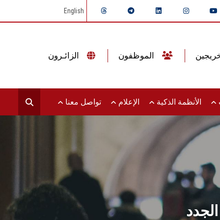
English
الموظفون
الزائـرون
ت
الأنظمة الذكية
الإعلام
تواصل معنا
لجدد