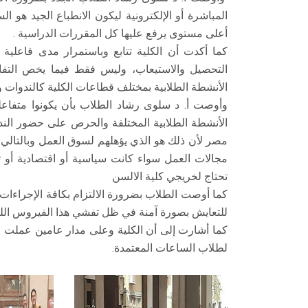
المباشرة أو الإلكترونية ليكون الانطباع الجيد هو ا
أعلى مستوى يرفع عليها كل المقررات الدراسية .
كما أكدت أن الكلية تتابع وباستمرار مدى فاعلية 
التحصيل والاستيعاب، وليس فقط فيما يخص التفاع
الأنشطة الطلابية بمختلف قطاعات الكلية كالندوات وال
وأوصت أ. د سلوى رشاد الطلاب بأن يكونوا متفاعل
الأنشطة الطلابية المختلفة والحرص على حضور الن
مصر لأن ذلك هو الذي يؤهلهم لسوق العمل وبالتالي
مجالات العمل سواء كانت سياسية أو اقتصادية أو ثق
تحتاج لخريجي كلية الالسن
كما أوصت الطلاب بضرورة الالتزام بكافة الإجراءات ا
للتعايش بصورة آمنة في ظل تفشي هذا الفيروس الل
كما أشارت إلى أن الكلية وعلى مدار عامين عملت
لطلاب الساعات المعتمدة.