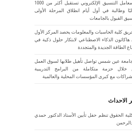
معامل التنسيق الإلكتروني تستقبل أكثر من 1000
بًا وطالبة في أول أيام انطلاق المرحلة الأولى
سيق القبول بالجامعات
ريق كلية الحاسبات والمعلومات يحصد المركز الأول
هاكاثون الذكاء الاصطناعي لابتكار حلول ذكية في
ع الطاقة الجديدة والمتجددة
امعة عين شمس تواصل تأهيل طلابها لسوق العمل
خلال حزمة متكاملة من البرامج التدريبية
شراكات مع كبرى المؤسسات المحلية والعالمية
 الاحداث
لية الحقوق تنظم حفل تأبين الأستاذ الدكتور حمدي
الرحمن