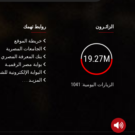
الزائـرون
روابط تهمك
خريطة الموقع
الجامعات المصرية
19.27M
بنك المعرفة المصري
بوابة مصر الرقميـة
البوابة الإلكترونية لل
المزيـد . . .
الزيارات اليومية: 1041