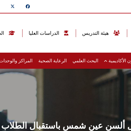
هيئة التدريس
الدراسات العليا
الخريجين
 الأكاديمية
البحث العلمي
الرعاية الصحية
المراكز والوحدا
ل ألسن عين شمس باستقبال الطلاب ا