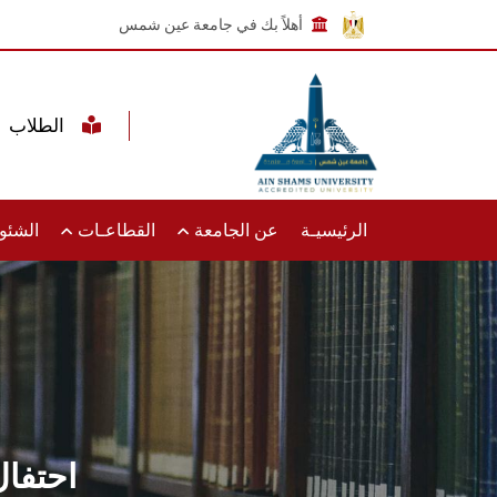
أهلاً بك في جامعة عين شمس
الطلاب
الرئيسيـة
عن الجامعة
القطاعـات
الشئون
احتفا