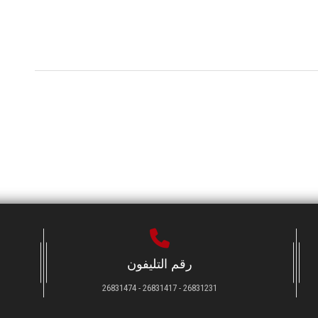
رقم التليفون
26831231 - 26831417 - 26831474