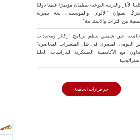
ليتا الآثار والتربية النوعية تنظمان مؤتمرًا علميًا دوليًا
ركًا بعنوان "الألوان والموسيقى: لغة بصرية
عية بين التراث والاستدامة"
امعة عين شمس تنظم برنامج "ركائز ومحددات
من القومي المصري في ظل المتغيرات المعاصرة"
تعاون مع الأكاديمية العسكرية للدراسات العليا
استراتيجية
أخر قرارات الجامعة