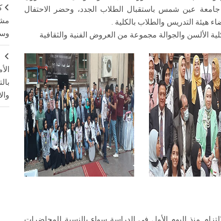
ك
سن جامعة عين شمس باستقبال الطلاب الجدد، وحضر الاحتفال
مشت
ء هيئة التدريس والطلاب بالكلية .
وسم
ية الألسن والجوالة مجموعة من العروض الفنية والثقافية
ج
الأ
بال
وال
تزام منذ اليوم الأول في الدراسة سواء بالنسبة للمحاضرات