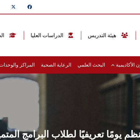
هيئة التدريس
الدراسات العليا
الخريجين
 الأكاديمية
البحث العلمي
الرعاية الصحية
المراكز والوحدا
يومًا تعريفيًا لطلاب البرامج المتم