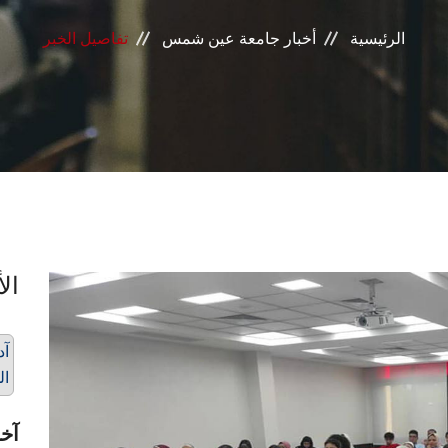
الرئيسية
أخبار جامعة عين شمس
تفاصيل الخبر
الأ
آد
ال
آخر