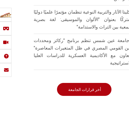
ليتا الآثار والتربية النوعية تنظمان مؤتمرًا علميًا دوليًا
ركًا بعنوان "الألوان والموسيقى: لغة بصرية
عية بين التراث والاستدامة"
امعة عين شمس تنظم برنامج "ركائز ومحددات
من القومي المصري في ظل المتغيرات المعاصرة"
تعاون مع الأكاديمية العسكرية للدراسات العليا
استراتيجية
أخر قرارات الجامعة