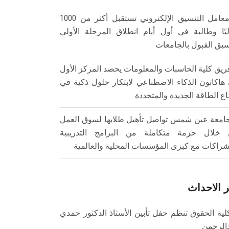
معامل التنسيق الإلكتروني تستقبل أكثر من 1000
بًا وطالبة في أول أيام انطلاق المرحلة الأولى
سيق القبول بالجامعات
ريق كلية الحاسبات والمعلومات يحصد المركز الأول
هاكاثون الذكاء الاصطناعي لابتكار حلول ذكية في
ع الطاقة الجديدة والمتجددة
امعة عين شمس تواصل تأهيل طلابها لسوق العمل
خلال حزمة متكاملة من البرامج التدريبية
شراكات مع كبرى المؤسسات المحلية والعالمية
 الاحداث
لية الحقوق تنظم حفل تأبين الأستاذ الدكتور حمدي
الرحمن