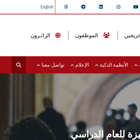
English
الموظفون
الزائـرون
ت
الأنظمة الذكية
الإعلام
تواصل معنا
يزة للعام الدراسي