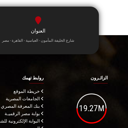
العنوان
شارع الخليفة المأمون - العباسية - القاهرة - مصر
الزائـرون
روابط تهمك
خريطة الموقع
الجامعات المصرية
19.27M
بنك المعرفة المصري
بوابة مصر الرقميـة
البوابة الإلكترونية لل