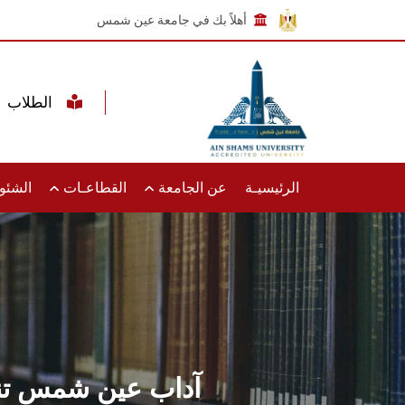
أهلاً بك في جامعة عين شمس
الطلاب
الرئيسيـة
عن الجامعة
القطاعـات
الشئون
آداب عين شمس تنظم 