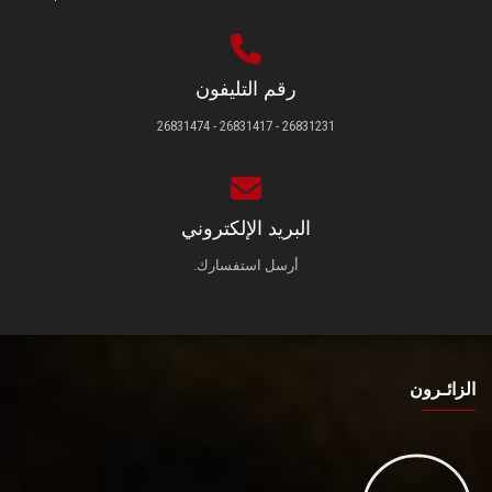
رقم التليفون
26831231 - 26831417 - 26831474
البريد الإلكتروني
أرسل استفسارك.
الزائـرون