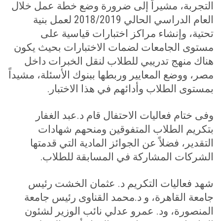
التجربة، مشيراً إلى ضرورة وضع خطة عمل خلال
العام الدراسي الحالي 2018/2019 لعمل بنية
تحتية، وإنشاء مراكز اختبارات قياسية على
مستوى الجامعات لضمات الاختبارات بحيث يكون
هناك منهج تدريبي للطلاب لنقل الخبرات داخل
مصر، ووضع المعايير وربطها ببنوك الأسئلة، مشيداً
بمستوى الطلاب وأدائهم في هذا الاختبار
.
وفى ختام فعاليات الاحتفال قام د.عبد الغفار
بتكريم الطلاب المتفوقين ومنحهم شهادات
التقدير، فضلاً عن الجوائز المادية التي قدمتها
الشركات المشاركة في المسابقة للطلاب
.
شهد فعاليات التكريم د. عثمان الخشت رئيس
جامعة القاهرة، و د.محمد القناوى رئيس جامعة
المنصورة، ود. عمرو عدلي نائب الوزير لشئون