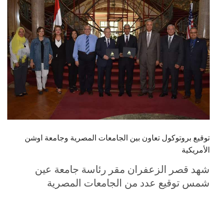
الطلاب
هيئة التدريس
الدراسات العليا
الخريجين
الموظفون
الزائـرون
توقيع بروتوكول تعاون بين الجامعات المصرية وجامعة اوشن
الأمريكية
سجل الان
شهد قصر الزعفران مقر رئاسة جامعة عين
شمس توقيع عدد من الجامعات المصرية