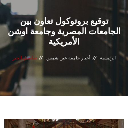
القطاعـات
توقيع بروتوكول تعاون بين
الشئون الأكاديمية
الجامعات المصرية وجامعة اوشن
البحث العلمي
الأمريكية
الرعاية الصحية
الرئيسية
أخبار جامعة عين شمس
تفاصيل الخبر
المراكز والوحدات
الأنظمة الذكية
الإعلام
تواصل معنا