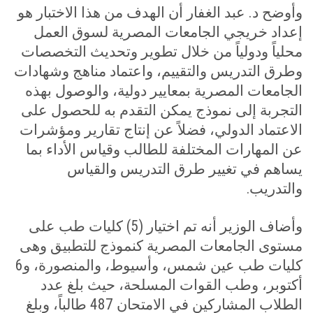
وأوضح د. عبد الغفار أن الهدف من هذا الاختبار هو
إعداد خريجي الجامعات المصرية لسوق العمل
محلياً ودولياً من خلال تطوير وتحديث التخصصات
وطرق التدريس والتقييم، واعتماد مناهج وشهادات
الجامعات المصرية بمعايير دولية، والوصول بهذه
التجربة إلى نموذج يمكن التقدم به للحصول على
الاعتماد الدولي، فضلاً عن إنتاج تقارير ومؤشرات
عن المهارات المختلفة للطالب وقياس الأداء بما
يساهم في تغيير طرق التدريس والقياس
والتدريب
.
وأضاف الوزير أنه تم اختيار (5) كليات طب على
مستوى الجامعات المصرية كنموذج للتطبيق وهى
كليات طب عين شمس، وأسيوط، والمنصورة، و6
أكتوبر، وطب القوات المسلحة، حيث بلغ عدد
الطلاب المشاركين في الامتحان 487 طالباً، وبلغ