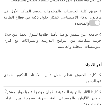
في أول أيام انطلاق المرحلة الأولى لتنسيق القبول بالجامعات
فريق كلية الحاسبات والمعلومات يحصد المركز الأول في
هاكاثون الذكاء الاصطناعي لابتكار حلول ذكية في قطاع الطاقة
الجديدة والمتجددة
جامعة عين شمس تواصل تأهيل طلابها لسوق العمل من خلال
حزمة متكاملة من البرامج التدريبية والشراكات مع كبرى
المؤسسات المحلية والعالمية
أخر الاحداث
كلية الحقوق تنظم حفل تأبين الأستاذ الدكتور حمدي
عبدالرحمن
كليتا الآثار والتربية النوعية تنظمان مؤتمرًا علميًا دوليًا مشتركًا
بعنوان "الألوان والموسيقى: لغة بصرية وسمعية بين التراث
والاستدامة"