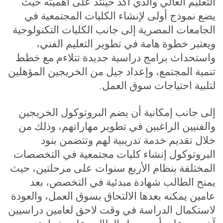
التعليم العالي والذي أكد حينئذ على أهميته حيث
يضع نموذج أولى لإنشاء الكليات المجتمعية في
الجامعات المصرية إلى جانب الكليات التكنولوجية
ويعتبر خطوة هامة في تطوير التعليم الفني،
واستحداث برامج دراسية جديدة تتلاءم مع خطط
تنمية المجتمع، وإعداد جيل من الخريجين المؤهلين
لتلبية احتياجات سوق العمل.
إلى جانب إمكانية أن يضم البروتوكول الخريجين
والفنيين الراغبين في تطوير مهاراتهم، وذلك من
خلال تقديم خدمة تدريبية لهم وتتضمن بنود
البروتوكول إنشاء كليات مجتمعية في التخصصات
المختلفة بنظام الأربع سنوات على مرحلتين، حيث
يمنح الطالب شهادة مبدئية في التخصص، بعد
عامين يمكنه بعدها الالتحاق بسوق العمل، والعودة
لاستكمال الدراسة في وقت لاحق لعامين دراسيين