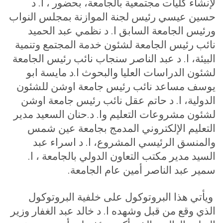
لإنشاء كليات مجتمعية بالجامعة، بحضور ، ا. د
حسين عيسي رئيس لجنة الموازنة بمجلس النواب
ورئيس الجامعة السابق ا. د نظمي عبد الحميد
نائب رئيس الجامعة لشئون خدمة المجتمع وتنمية
البيئة، ا. د عبد الناصر سنجاب نائب رئيس الجامعة
لشئون الدراسات العليا والبحوث ا.د مايسة ابو
يوسف مساعد نائب رئيس جامعة اوشن للشئون
الدولية، ا. د حاتم عقل نائب رئيس جامعة اوشن
لشئون مشروعات التعليم وا. د.حنان السعيد مدير
التعليم الإلكتروني المدمج بجامعة عين شمس
والمنسق الرئيسي المشروع، ا. د اسراء عبد
السيد مدير مكتب التعاون الدولي بالجامعة ، ا.
سمير عبد الناصر أمين عام الجامعة.
ويأتي هذا البروتوكول على خلفية البروتوكول
الذي وقع من قبل وشهده ا. د خالد عبد الغفار وزير