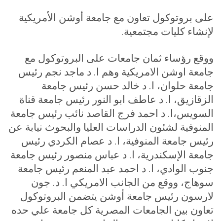
على بروتوكول تعاون مع جامعة أوشن الأمريكية
لإنشاء كليات مجتمعية.
ووقع رؤساء ثمان جامعات على البروتوكول مع
جامعة اوشن الامريكية وهم ا. د ماجد نجم رئيس
جامعة حلوان، ا. د خالد حسن رئيس جامعة
الزقازيق، ا. د عاطف ابو النور رئيس جامعة قناة
السويس،ا. د احمد فرج القاصد نائب رئيس جامعة
المنوفية لشئون الدراسات العليا والبحوث نيابة عن
رئيس جامعة المنوفية، ا. د عصام الكردي رئيس
جامعة الإسكندرية، ا. د عباس منصور رئيس جامعة
جنوب الوادي، ا. د احمد عبد المنعم رئيس جامعة
سوهاج، ووقع من الجانب الامريكي ا. د. جون
لارسون رئيس جامعة أوشن يتضمن البروتوكول
تعاون بين الجامعات المصرية كل جامعة علي حده