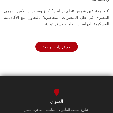
جامعة عين شمس تنظم برنامج "ركائز ومحددات الأمن القومي
المصري في ظل المتغيرات المعاصرة" بالتعاون مع الأكاديمية
العسكرية للدراسات العليا والاستراتيجية
أخر قرارات الجامعة
العنوان
شارع الخليفة المأمون - العباسية - القاهرة - مصر