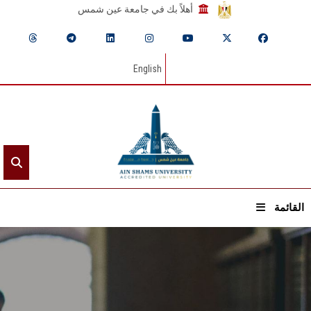
أهلاً بك في جامعة عين شمس
English
القائمة
الرئيسيـة
عن الجامعة