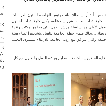
ك
عبد
شمس، أ. د. أيمن صالح، نائب رئيس الجامعة لشئون الدراسات
كلية الآداب، و أ. د. شيرين مظلوم وكيل كلية الآداب لشئون
ك
العمل الأولى من سلسلة ورش العمل التي ينظمها مكتب رعاية
مشت
لبريطاني، وذلك ضمن خطة الجامعة لتأهيل وتشجيع أعضاء هيئة
وسم
مختلفة والتي تتوافق مع رؤية الجامعة للارتقاء بمستوى التعليم
ج
الأ
ية المبعوثين بالجامعة بتنظيم ورشة العمل بالتعاون مع كلية
بال
وال