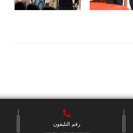
رقم التليفون