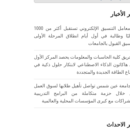
 الأخبار
معامل التنسيق الإلكتروني تستقبل أكثر من 1000
بًا وطالبة في أول أيام انطلاق المرحلة الأولى
سيق القبول بالجامعات
ريق كلية الحاسبات والمعلومات يحصد المركز الأول
هاكاثون الذكاء الاصطناعي لابتكار حلول ذكية في
ع الطاقة الجديدة والمتجددة
امعة عين شمس تواصل تأهيل طلابها لسوق العمل
خلال حزمة متكاملة من البرامج التدريبية
شراكات مع كبرى المؤسسات المحلية والعالمية
 الاحداث