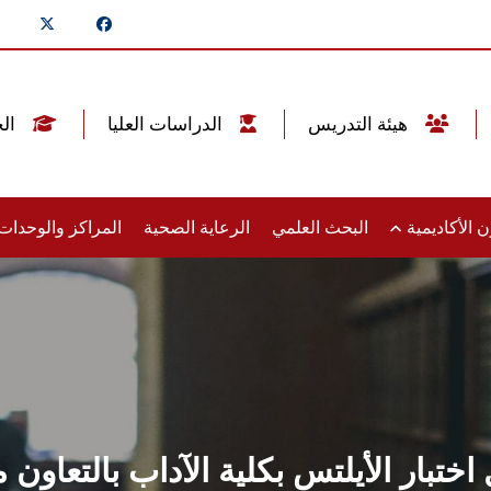
هيئة التدريس
الدراسات العليا
الخريجين
 الأكاديمية
البحث العلمي
الرعاية الصحية
المراكز والوحدا
اختبار الأيلتس بكلية الآداب بالتعاون 