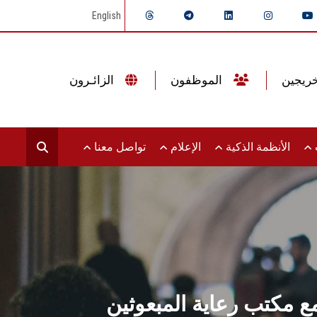
English
الموظفون
الزائـرون
ت
الأنظمة الذكية
الإعلام
تواصل معنا
مع مكتب رعاية المبعوثين