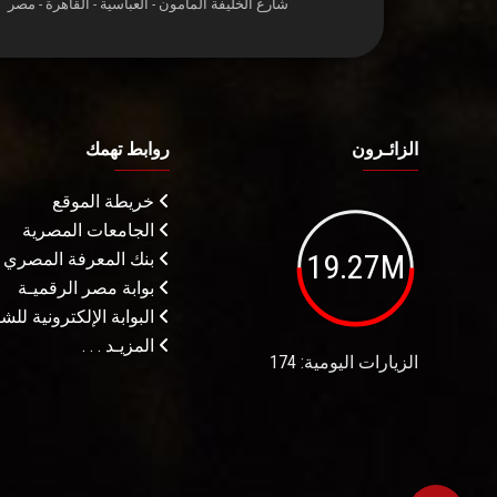
شارع الخليفة المأمون - العباسية - القاهرة - مصر
الزائـرون
روابط تهمك
خريطة الموقع
الجامعات المصرية
19.27M
بنك المعرفة المصري
بوابة مصر الرقميـة
البوابة الإلكترونية لل
المزيـد . . .
الزيارات اليومية: 174