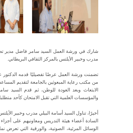
شارك في ورشة العمل السيد سامر فاضل مدير تطوير 
مدرب وخبير الأيلتس بالمركز الثقافي البريطاني.
تضمنت ورشة العمل عرضًا تفصيليًا قدمه الدكتور ع
من مكتب رعاية المبعوثين بالجامعة لتقديم المساعد
الابتعاث وبعد العودة للوطن، ثم قدم السيد سامر
والمؤسسات العلمية التي تقبل الامتحان كأحد متطلباته
أخيرًا، تناول السيد أسامة البيلي مدرب وخبير الأيلتس
السادة أعضاء هيئة التدريس ومعاونيهم على أجزاء الا
الوسائل المرئية، الصوتية، والورقية التي تعرض نم