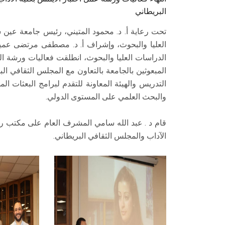
البريطاني
تحت رعاية أ. د. محمود المتيني، رئيس جامعة عين 
العليا والبحوث، وإشراف أ. د. مصطفى مرتضى عميد 
الدراسات العليا والبحوث، انطلقت فعاليات ورشة 
المبعوثين بالجامعة بالتعاون مع المجلس الثقافي ا
التدريس والهيئة المعاونة للتقدم لبرامج البعثات ال
والبحث العلمي على المستوى الدولي.
قام د . عبد الله سامي المشرف العام على مكتب رعا
الآداب والمجلس الثقافي البريطاني.