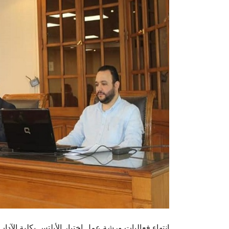
انتهاء فعاليات ورشة عمل اختبار الأيلتس بكلية الآد