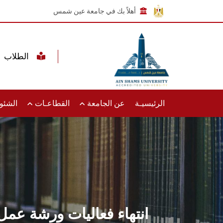
أهلاً بك في جامعة عين شمس
الطلاب
الرئيسيـة
عن الجامعة
القطاعـات
الشئون
انتهاء فعاليات ورشة عمل 