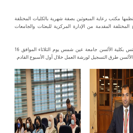
ها مكتب رعاية المبعوثين بصفة شهرية بالكليات المختلفة
لمختلفة المقدمة من الإدارة المركزية للبعثات والجامعات
ومن المقرر انعقاد ورشة العمل الثانية لاختبار الأيلتس بكلية الألسن جامعة عين شمس يوم الثلاثاء الموافق 16