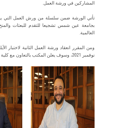
المشاركين في ورشة العمل.
تأتي الورشة ضمن سلسلة من ورش العمل التي ينظم
بجامعة عين شمس تشجيعا للتقدم للبعثات والمنح ا
العالمية.
نوفمبر 2021، وسوف يعلن المكتب بالتعاون مع كلية الألسن طرق التسجيل لورشة العمل خلال أول الأسبوع القادم.