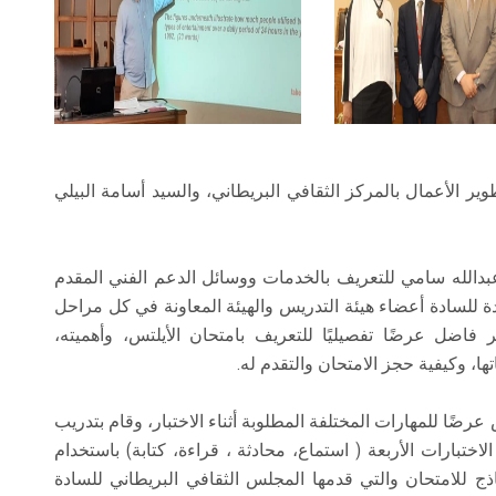
الأعمال بالمركز الثقافي البريطاني، والسيد أسامة البيلي
بدالله سامي للتعريف بالخدمات ووسائل الدعم الفني المقدم
ة للسادة أعضاء هيئة التدريس والهيئة المعاونة في كل مراحل
 فاضل عرضًا تفصيليًا للتعريف بامتحان الأيلتس، وأهميته،
ا، وكيفية حجز الامتحان والتقدم له.
 عرضًا للمهارات المختلفة المطلوبة أثناء الاختبار، وقام بتدريب
ختبارات الأربعة ( استماع، محادثة ، قراءة، كتابة) باستخدام
اذج للامتحان والتي قدمها المجلس الثقافي البريطاني للسادة