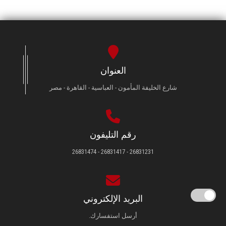
العنوان
شارع الخليفة المأمون - العباسية - القاهرة - مصر
رقم التليفون
26831231 - 26831417 - 26831474
البريد الإلكتروني
أرسل استفسارك.