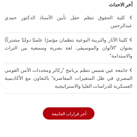
أخر الاحداث
كلية الحقوق تنظم حفل تأبين الأستاذ الدكتور حمدي
عبدالرحمن
كليتا الآثار والتربية النوعية تنظمان مؤتمرًا علميًا دوليًا مشتركًا
بعنوان "الألوان والموسيقى: لغة بصرية وسمعية بين التراث
والاستدامة"
جامعة عين شمس تنظم برنامج "ركائز ومحددات الأمن القومي
المصري في ظل المتغيرات المعاصرة" بالتعاون مع الأكاديمية
العسكرية للدراسات العليا والاستراتيجية
أخر قرارات الجامعة