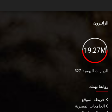
الزائـرون
19.27M
الزيارات اليومية: 327
روابط تهمك
خريطة الموقع
الجامعات المصرية