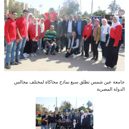
الطلاب
هيئة التدريس
الدراسات العليا
الخريجين
الموظفون
الزائـرون
جامعة عين شمس تطلق سبع نماذج محاكاة لمختلف مجالس
الدولة المصرية
سجل الان