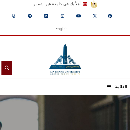
أهلاً بك في جامعة عين شمس
English
القائمة
الرئيسيـة
عن الجامعة