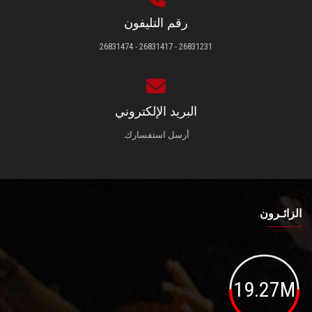
رقم التليفون
26831231 - 26831417 - 26831474
البريد الإلكتروني
أرسل استفسارك.
الزائـرون
19.27M