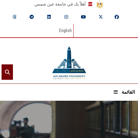
أهلاً بك في جامعة عين شمس
English
القائمة
الرئيسيـة
عن الجامعة