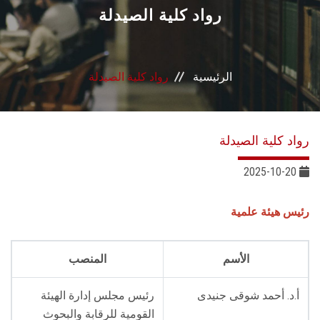
القطاعـات
رواد كلية الصيدلة
الشئون الأكاديمية
الرئيسية
رواد كلية الصيدلة
البحث العلمي
الرعاية الصحية
رواد كلية الصيدلة
المراكز والوحدات
2025-10-20
الأنظمة الذكية
رئيس هيئة علمية
الإعلام
الأسم
المنصب
تواصل معنا
أ.د. أحمد شوقى جنيدى
رئيس مجلس إدارة الهيئة
القومية للرقابة والبحوث