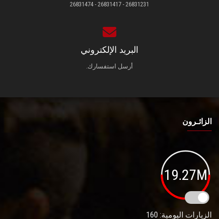
26831231 - 26831417 - 26831474
البريد الإلكتروني
أرسل استفسارك.
الزائـرون
19.27M
الزيارات اليومية: 160