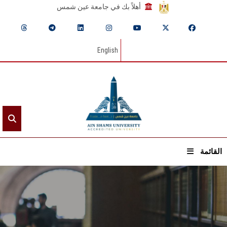
أهلاً بك في جامعة عين شمس
English
القائمة
الرئيسيـة
عن الجامعة