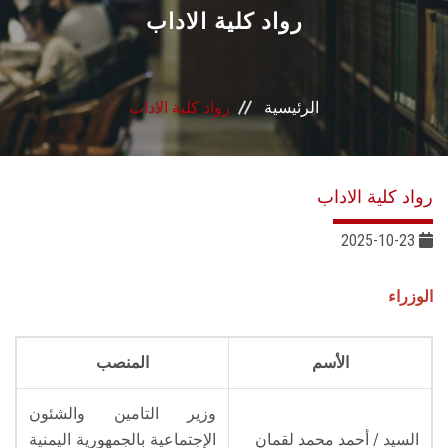
القطاعـات
رواد كلية الاداب
الشئون الأكاديمية
الرئيسية
رواد كلية الاداب
البحث العلمي
الرعاية الصحية
رواد كلية الاداب
المراكز والوحدات
2025-10-23
الأنظمة الذكية
الوزراء
الإعلام
الأسم
المنصب
تواصل معنا
وزير التامين والشئون
السيد / أحمد محمد لقمان
الإجتماعية بالجمهورية اليمنية