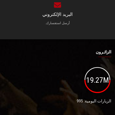
البريد الإلكتروني
أرسل استفسارك.
الزائـرون
19.27M
الزيارات اليومية: 995