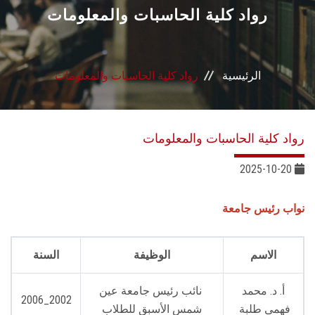
القطاعـات
رواد كلية الحاسبات والمعلومات
الشئون الأكاديمية
الرئيسية
رواد كلية الحاسبات والمعلومات
البحث العلمي
الرعاية الصحية
رواد كلية الحاسبات والمعلومات
المراكز والوحدات
2025-10-20
الأنظمة الذكية
نواب رئيس جامعة
الإعلام
الاسم
الوظيفة
السنة
تواصل معنا
أ. د. محمد
نائب رئيس جامعة عين
2002_2006
فهمى طلبة
شمس الأسبق للطلاب