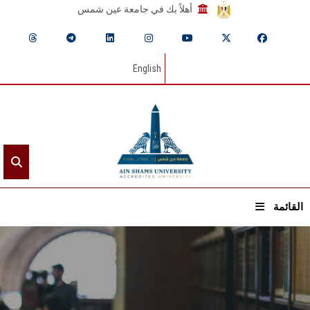
أهلاً بك في جامعة عين شمس
English
القائمة
الرئيسيـة
عن الجامعة