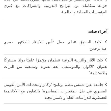
حزمة متكاملة من البرامج التدريبية والشراكات مع كبرى
المؤسسات المحلية والعالمية
أخر الاحداث
كلية الحقوق تنظم حفل تأبين الأستاذ الدكتور حمدي
عبدالرحمن
كليتا الآثار والتربية النوعية تنظمان مؤتمرًا علميًا دوليًا مشتركًا
بعنوان "الألوان والموسيقى: لغة بصرية وسمعية بين التراث
والاستدامة"
جامعة عين شمس تنظم برنامج "ركائز ومحددات الأمن القومي
المصري في ظل المتغيرات المعاصرة" بالتعاون مع الأكاديمية
العسكرية للدراسات العليا والاستراتيجية