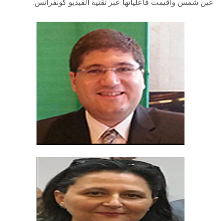
عين شمس وأقيمت فاعلياتها عبر تقنية الفيديو كونفرانس.