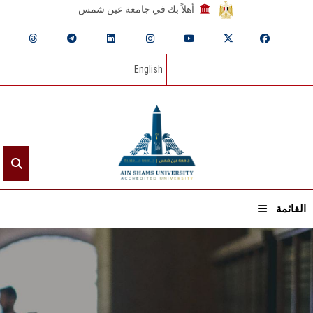
أهلاً بك في جامعة عين شمس
English
القائمة
الرئيسيـة
عن الجامعة