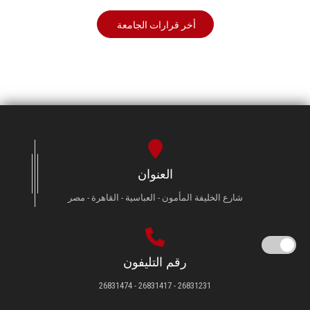
أخر قرارات الجامعة
العنوان
شارع الخليفة المأمون - العباسية - القاهرة - مصر
رقم التليفون
26831231 - 26831417 - 26831474