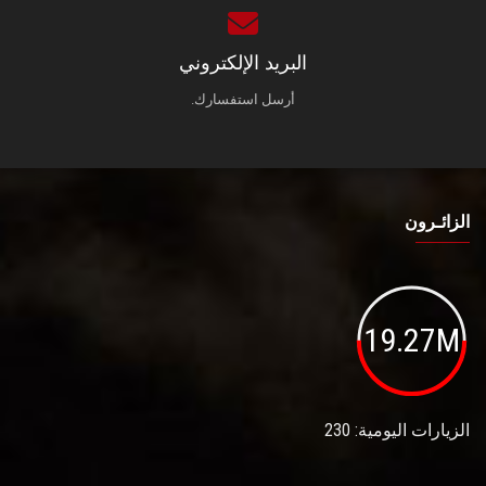
البريد الإلكتروني
أرسل استفسارك.
الزائـرون
19.27M
الزيارات اليومية: 230