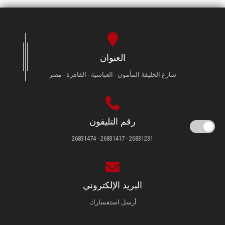
العنوان
شارع الخليفة المأمون - العباسية - القاهرة - مصر
رقم التليفون
26831231 - 26831417 - 26831474
البريد الإلكتروني
أرسل استفسارك.