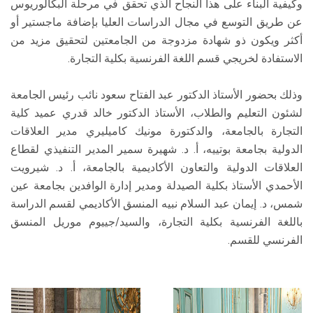
وكيفية البناء على هذا النجاح الذي تحقق في مرحلة البكالوريوس
عن طريق التوسع في مجال الدراسات العليا بإضافة ماجستير أو
أكثر ويكون ذو شهادة مزدوجة من الجامعتين لتحقيق مزيد من
الاستفادة لخريجي قسم اللغة الفرنسية بكلية التجارة.
وذلك بحضور الأستاذ الدكتور عبد الفتاح سعود نائب رئيس الجامعة
لشئون التعليم والطلاب، الأستاذ الدكتور خالد قدري عميد كلية
التجارة بالجامعة، والدكتورة مونيك كاميليري مدير العلاقات
الدولية بجامعة بوتييه، أ. د. شهيرة سمير المدير التنفيذي لقطاع
العلاقات الدولية والتعاون الأكاديمية بالجامعة، أ. د. شيرويت
الأحمدي الأستاذ بكلية الصيدلة ومدير إدارة الوافدين بجامعة عين
شمس، د. إيمان عبد السلام نبيه المنسق الأكاديمي لقسم الدراسة
باللغة الفرنسية بكلية التجارة، والسيد/جييوم موريل المنسق
الفرنسي للقسم.