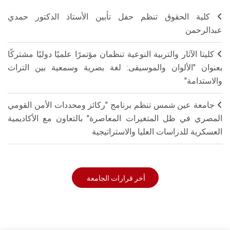
كلية الحقوق تنظم حفل تأبين الأستاذ الدكتور حمدي
عبدالرحمن
كليتا الآثار والتربية النوعية تنظمان مؤتمرًا علميًا دوليًا مشتركًا
بعنوان "الألوان والموسيقى: لغة بصرية وسمعية بين التراث
والاستدامة"
جامعة عين شمس تنظم برنامج "ركائز ومحددات الأمن القومي
المصري في ظل المتغيرات المعاصرة" بالتعاون مع الأكاديمية
العسكرية للدراسات العليا والاستراتيجية
أخر قرارات الجامعة