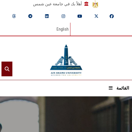
أهلاً بك في جامعة عين شمس
English
القائمة
الرئيسيـة
عن الجامعة