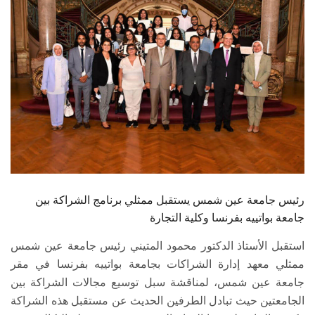
الطلاب
هيئة التدريس
الدراسات العليا
الخريجين
الموظفون
الزائـرون
رئيس جامعة عين شمس يستقبل ممثلي برنامج الشراكة بين
جامعة بواتييه بفرنسا وكلية التجارة
سجل الان
استقبل الأستاذ الدكتور محمود المتيني رئيس جامعة عين شمس
ممثلي معهد إدارة الشراكات بجامعة بواتييه بفرنسا في مقر
جامعة عين شمس، لمناقشة سبل توسيع مجالات الشراكة بين
الجامعتين حيث تبادل الطرفين الحديث عن مستقبل هذه الشراكة