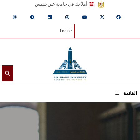
أهلاً بك في جامعة عين شمس
English
القائمة
الرئيسيـة
عن الجامعة