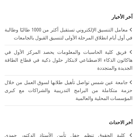
آخر الأخبار
معامل التنسيق الإلكتروني تستقبل أكثر من 1000 طالبًا وطالبة
في أول أيام انطلاق المرحلة الأولى لتنسيق القبول بالجامعات
فريق كلية الحاسبات والمعلومات يحصد المركز الأول في
هاكاثون الذكاء الاصطناعي لابتكار حلول ذكية في قطاع الطاقة
الجديدة والمتجددة
جامعة عين شمس تواصل تأهيل طلابها لسوق العمل من خلال
حزمة متكاملة من البرامج التدريبية والشراكات مع كبرى
المؤسسات المحلية والعالمية
أخر الاحداث
كلية الحقوق تنظم حفل تأبين الأستاذ الدكتور حمدي