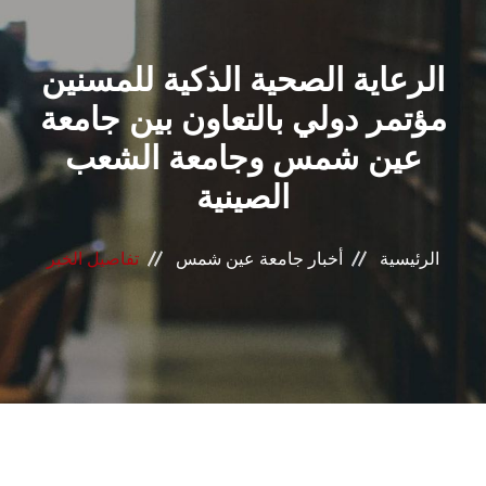
القطاعـات
الرعاية الصحية الذكية للمسنين
الشئون الأكاديمية
مؤتمر دولي بالتعاون بين جامعة
البحث العلمي
عين شمس وجامعة الشعب
الصينية
الرعاية الصحية
المراكز والوحدات
الرئيسية
أخبار جامعة عين شمس
تفاصيل الخبر
الأنظمة الذكية
الإعلام
تواصل معنا