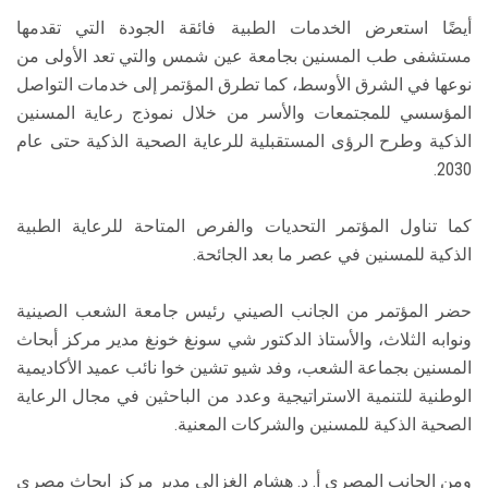
أيضًا استعرض الخدمات الطبية فائقة الجودة التي تقدمها
مستشفى طب المسنين بجامعة عين شمس والتي تعد الأولى من
نوعها في الشرق الأوسط، كما تطرق المؤتمر إلى خدمات التواصل
المؤسسي للمجتمعات والأسر من خلال نموذج رعاية المسنين
الذكية وطرح الرؤى المستقبلية للرعاية الصحية الذكية حتى عام
2030.
كما تناول المؤتمر التحديات والفرص المتاحة للرعاية الطبية
الذكية للمسنين في عصر ما بعد الجائحة.
حضر المؤتمر من الجانب الصيني رئيس جامعة الشعب الصينية
ونوابه الثلاث، والأستاذ الدكتور شي سونغ خونغ مدير مركز أبحاث
المسنين بجماعة الشعب، وفد شيو تشين خوا نائب عميد الأكاديمية
الوطنية للتنمية الاستراتيجية وعدد من الباحثين في مجال الرعاية
الصحية الذكية للمسنين والشركات المعنية.
ومن الجانب المصري أ. د. هشام الغزالي مدير مركز ابحاث مصري