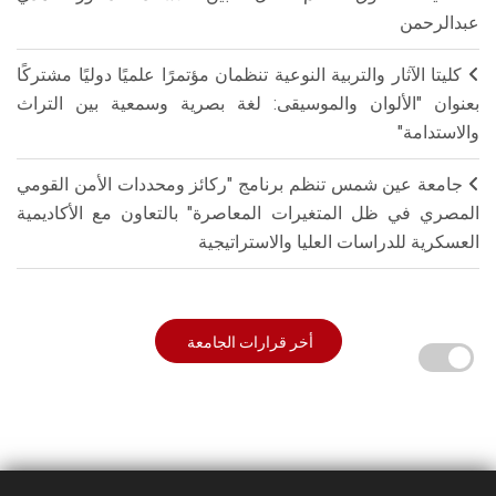
عبدالرحمن
كليتا الآثار والتربية النوعية تنظمان مؤتمرًا علميًا دوليًا مشتركًا
بعنوان "الألوان والموسيقى: لغة بصرية وسمعية بين التراث
والاستدامة"
جامعة عين شمس تنظم برنامج "ركائز ومحددات الأمن القومي
المصري في ظل المتغيرات المعاصرة" بالتعاون مع الأكاديمية
العسكرية للدراسات العليا والاستراتيجية
أخر قرارات الجامعة