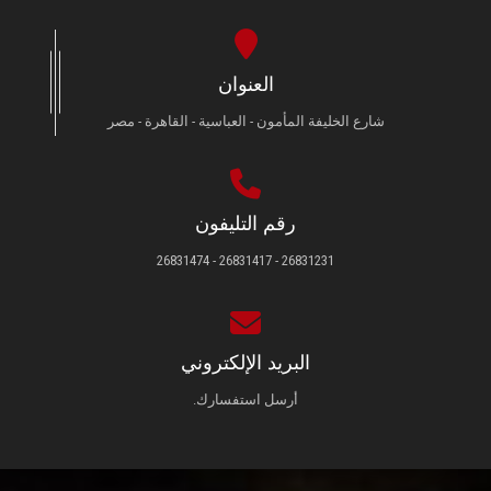
العنوان
شارع الخليفة المأمون - العباسية - القاهرة - مصر
رقم التليفون
26831231 - 26831417 - 26831474
البريد الإلكتروني
أرسل استفسارك.