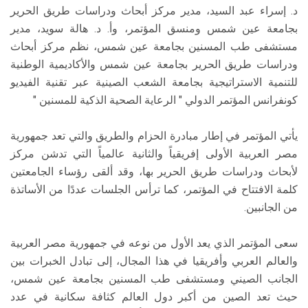
د. إسراء عبد السيد، مدير مركز أبحاث ودراسات طريق الحرير
بجامعة عين شمس ومنسق المؤتمر، وأ. د. هالة سويد، مدير
مستشفى طب المسنين بجامعة عين شمس، نظم مركز أبحاث
ودراسات طريق الحرير بجامعة عين شمس والأكاديمية الوطنية
للتنمية الاستراتيجية بجامعة الشعب الصينية عبر تقنية الفيديو
كونفرانس المؤتمر الدولي " الرعاية الصحية الذكية للمسنين "
يأتي المؤتمر في إطار مبادرة الحزام والطريق والتي تعد جمهورية
مصر العربية الأولى إفريقياً والثانية عالمياً التي تدشن مركز
لأبحاث ودراسات طريق الحرير بها، وقد ألقى رؤساء الجامعتين
كلمة الافتتاح في المؤتمر، كما ترأس الجلسات عددًا من الأساتذة
من الجانبين.
سعى المؤتمر الذي يعد الأول من نوعه في جمهورية مصر العربية
والعالم العربي وأفريقيا في هذا المجال، إلى تبادل الخبرات بين
الجانب الصيني ومستشفى طب المسنين بجامعة عين شمس،
حيث تعد الصين من أكبر دول العالم كثافة سكانية في عدد