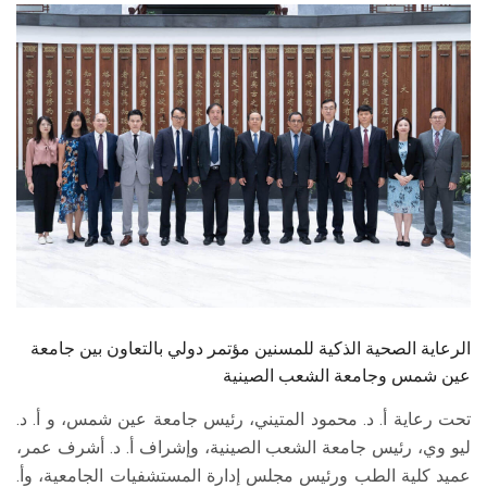
الطلاب
هيئة التدريس
الدراسات العليا
الخريجين
الموظفون
الزائـرون
الرعاية الصحية الذكية للمسنين مؤتمر دولي بالتعاون بين جامعة
سجل الان
عين شمس وجامعة الشعب الصينية
تحت رعاية أ. د. محمود المتيني، رئيس جامعة عين شمس، و أ. د.
ليو وي، رئيس جامعة الشعب الصينية، وإشراف أ. د. أشرف عمر،
عميد كلية الطب ورئيس مجلس إدارة المستشفيات الجامعية، وأ.